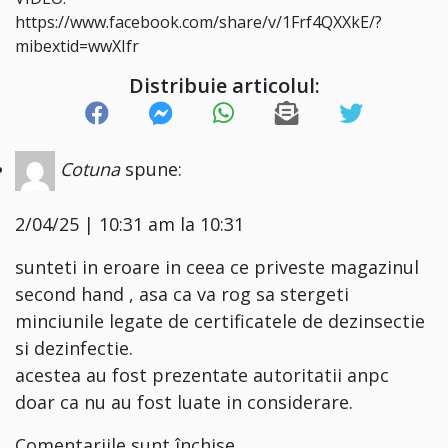
https://www.facebook.com/share/v/1Frf4QXXkE/?
mibextid=wwXIfr
Distribuie articolul:
Cotuna
spune:
2/04/25 | 10:31 am la 10:31
sunteti in eroare in ceea ce priveste magazinul
second hand , asa ca va rog sa stergeti
minciunile legate de certificatele de dezinsectie
si dezinfectie.
acestea au fost prezentate autoritatii anpc
doar ca nu au fost luate in considerare.
Comentariile sunt închise.