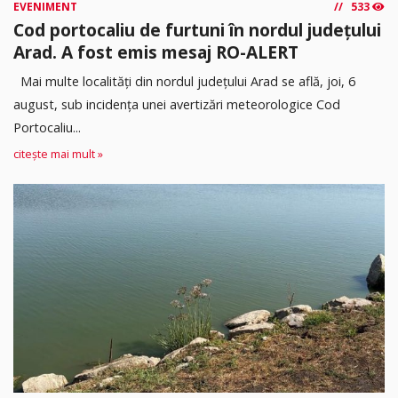
EVENIMENT
533
Cod portocaliu de furtuni în nordul județului
Arad. A fost emis mesaj RO-ALERT
Mai multe localități din nordul județului Arad se află, joi, 6
august, sub incidența unei avertizări meteorologice Cod
Portocaliu...
citește mai mult »