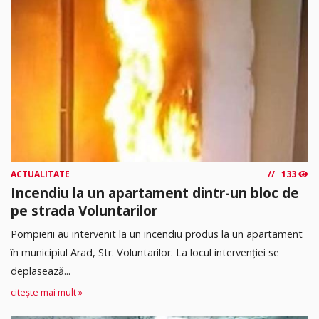
ACTUALITATE
133
Incendiu la un apartament dintr-un bloc de
pe strada Voluntarilor
Pompierii au intervenit la un incendiu produs la un apartament
în municipiul Arad, Str. Voluntarilor. La locul intervenției se
deplasează...
citește mai mult »