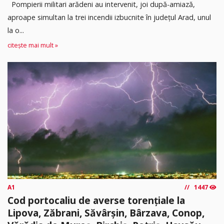
Pompierii militari arădeni au intervenit, joi după-amiază,
aproape simultan la trei incendii izbucnite în județul Arad, unul
la o...
citește mai mult »
A1
1447
Cod portocaliu de averse torențiale la
Lipova, Zăbrani, Săvârșin, Bârzava, Conop,