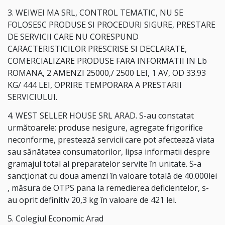
3. WEIWEI MA SRL, CONTROL TEMATIC, NU SE
FOLOSESC PRODUSE SI PROCEDURI SIGURE, PRESTARE
DE SERVICII CARE NU CORESPUND
CARACTERISTICILOR PRESCRISE SI DECLARATE,
COMERCIALIZARE PRODUSE FARA INFORMATII IN Lb
ROMANA, 2 AMENZI 25000,/ 2500 LEI, 1 AV, OD 33.93
KG/ 444 LEI, OPRIRE TEMPORARA A PRESTARII
SERVICIULUI.
4. WEST SELLER HOUSE SRL ARAD. S-au constatat
următoarele: produse nesigure, agregate frigorifice
neconforme, prestează servicii care pot afectează viata
sau sănătatea consumatorilor, lipsa informatii despre
gramajul total al preparatelor servite în unitate. S-a
sancționat cu doua amenzi în valoare totală de 40.000lei
, măsura de OTPS pana la remedierea deficientelor, s-
au oprit definitiv 20,3 kg în valoare de 421 lei.
5. Colegiul Economic Arad