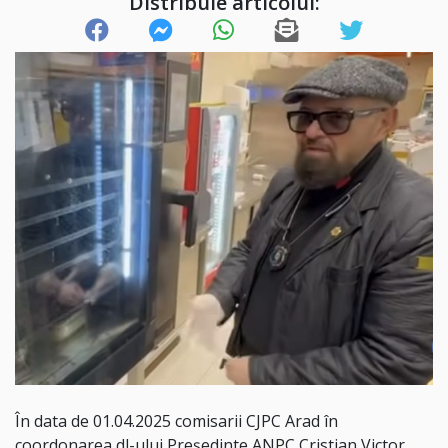
Distribuie articolul:
În data de 01.04.2025 comisarii CJPC Arad în
coordonarea dl-ului Președinte ANPC Cristian Victor