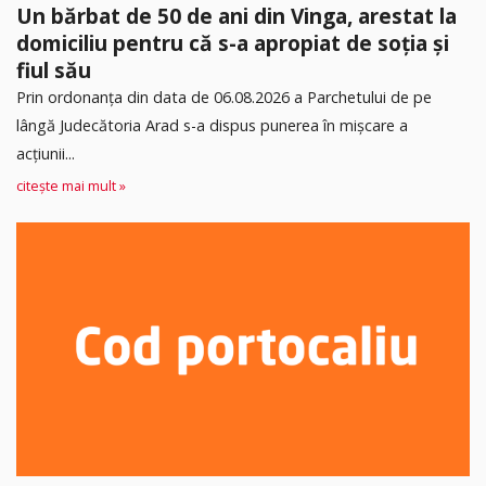
Un bărbat de 50 de ani din Vinga, arestat la
domiciliu pentru că s-a apropiat de soția și
fiul său
Prin ordonanța din data de 06.08.2026 a Parchetului de pe
lângă Judecătoria Arad s-a dispus punerea în mişcare a
acţiunii...
citește mai mult »