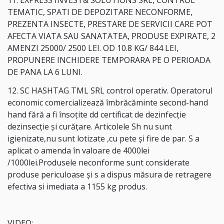
TEMATIC, SPATI DE DEPOZITARE NECONFORME,
PREZENTA INSECTE, PRESTARE DE SERVICII CARE POT
AFECTA VIATA SAU SANATATEA, PRODUSE EXPIRATE, 2
AMENZI 25000/ 2500 LEI. OD 10.8 KG/ 844 LEI,
PROPUNERE INCHIDERE TEMPORARA PE O PERIOADA
DE PANA LA 6 LUNI.
12. SC HASHTAG TML SRL control operativ. Operatorul
economic comercializează îmbrăcăminte second-hand
hand fără a fi însoțite dd certificat de dezinfecție
dezinsecție și curățare. Articolele Sh nu sunt
igienizate,nu sunt lotizate ,cu pete și fire de par. S a
aplicat o amenda în valoare de 4000lei
/1000lei.Produsele neconforme sunt considerate
produse periculoase și s a dispus măsura de retragere
efectiva si imediata a 1155 kg produs.
VIDEO: