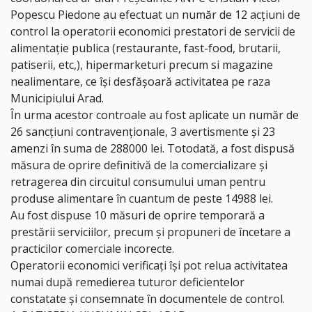
Popescu Piedone au efectuat un număr de 12 acțiuni de
control la operatorii economici prestatori de servicii de
alimentație publica (restaurante, fast-food, brutarii,
patiserii, etc,), hipermarketuri precum si magazine
nealimentare, ce își desfășoară activitatea pe raza
Municipiului Arad.
În urma acestor controale au fost aplicate un număr de
26 sancțiuni contravenționale, 3 avertismente și 23
amenzi în suma de 288000 lei. Totodată, a fost dispusă
măsura de oprire definitivă de la comercializare și
retragerea din circuitul consumului uman pentru
produse alimentare în cuantum de peste 14988 lei.
Au fost dispuse 10 măsuri de oprire temporară a
prestării serviciilor, precum și propuneri de încetare a
practicilor comerciale incorecte.
Operatorii economici verificați își pot relua activitatea
numai după remedierea tuturor deficientelor
constatate și consemnate în documentele de control.