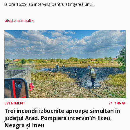
la ora 15:09, să intervină pentru stingerea unui...
citește mai mult »
EVENIMENT
146
Trei incendii izbucnite aproape simultan în
județul Arad. Pompierii intervin în Ilteu,
Neagra și Ineu