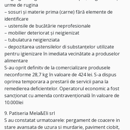
urme de rugina
– sosuri și materie prima (carne) fără elemente de
identificare
– ustensile de bucătărie neprofesionale
– mobilier deteriorat și neigienizat
– tubulatura neigienziata
– depozitarea ustensilelor di substanțelor utilizate
pentru igienizare în imediata vecinătate a produselor
alimentare
S-au oprit definitv de la comercializare produsele
neconforme 28,7 kg în valoare de 424 lei. S-a dispus
oprirea temporara a prestarii de servicii pana la
remedierea deficientelor. Operatorul economic a fost
sancționat cu amenda contravențională în valoare de
10.000lei
9. Patiseria Mela&Eli srl
S au constatat urmatoarele: pergament de coacere in
stare avansata de uzura si murdarie, paviment ciobit,