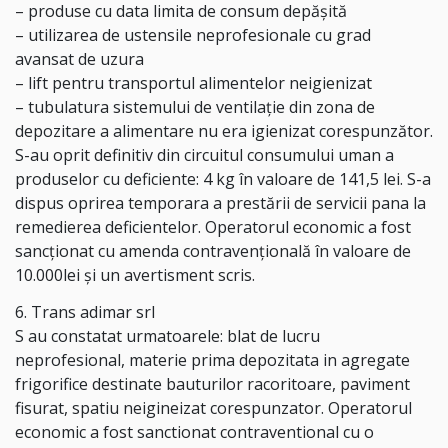
– produse cu data limita de consum depășită
– utilizarea de ustensile neprofesionale cu grad
avansat de uzura
– lift pentru transportul alimentelor neigienizat
– tubulatura sistemului de ventilație din zona de
depozitare a alimentare nu era igienizat corespunzător.
S-au oprit definitiv din circuitul consumului uman a
produselor cu deficiente: 4 kg în valoare de 141,5 lei. S-a
dispus oprirea temporara a prestării de servicii pana la
remedierea deficientelor. Operatorul economic a fost
sancționat cu amenda contravențională în valoare de
10.000lei și un avertisment scris.
6. Trans adimar srl
S au constatat urmatoarele: blat de lucru
neprofesional, materie prima depozitata in agregate
frigorifice destinate bauturilor racoritoare, paviment
fisurat, spatiu neigineizat corespunzator. Operatorul
economic a fost sanctionat contraventional cu o