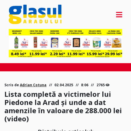
Scris de
Adrian Cotuna
02.04.2025
8:06
2765
Lista completă a victimelor lui
Piedone la Arad și unde a dat
amenzile în valoare de 288.000 lei
(video)