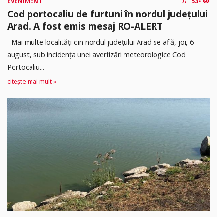
EVENIMENT
534
Cod portocaliu de furtuni în nordul județului
Arad. A fost emis mesaj RO-ALERT
Mai multe localități din nordul județului Arad se află, joi, 6
august, sub incidența unei avertizări meteorologice Cod
Portocaliu...
citește mai mult »