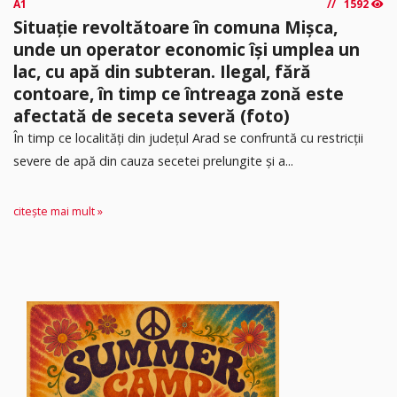
A1
1592
Situație revoltătoare în comuna Mișca,
unde un operator economic își umplea un
lac, cu apă din subteran. Ilegal, fără
contoare, în timp ce întreaga zonă este
afectată de seceta severă (foto)
În timp ce localități din județul Arad se confruntă cu restricții
severe de apă din cauza secetei prelungite și a...
citește mai mult »