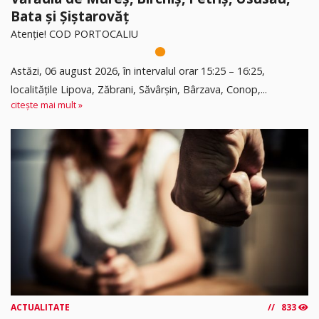
Bata și Șiștarovăț
Atenție! COD PORTOCALIU
Astăzi, 06 august 2026, în intervalul orar 15:25 – 16:25,
localitățile Lipova, Zăbrani, Săvârșin, Bârzava, Conop,...
citește mai mult »
ACTUALITATE
833