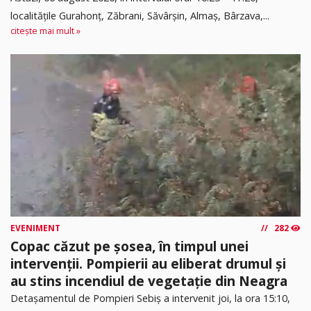
localitățile Gurahonț, Zăbrani, Săvârșin, Almaș, Bârzava,...
citește mai mult »
EVENIMENT
282
Copac căzut pe șosea, în timpul unei
intervenții. Pompierii au eliberat drumul și
au stins incendiul de vegetație din Neagra
Detașamentul de Pompieri Sebiș a intervenit joi, la ora 15:10,