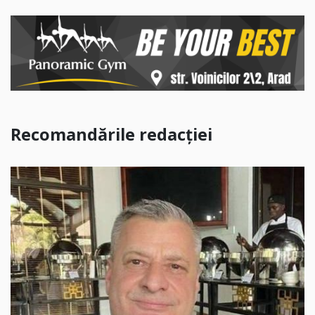
Recomandările redacției