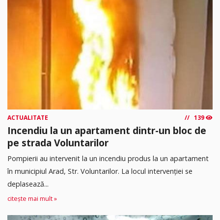
ACTUALITATE
139
Incendiu la un apartament dintr-un bloc de
pe strada Voluntarilor
Pompierii au intervenit la un incendiu produs la un apartament
în municipiul Arad, Str. Voluntarilor. La locul intervenției se
deplasează...
citește mai mult »