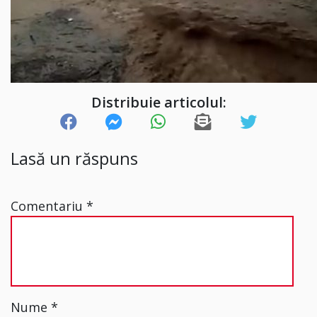
Distribuie articolul:
Lasă un răspuns
Comentariu
*
Nume
*