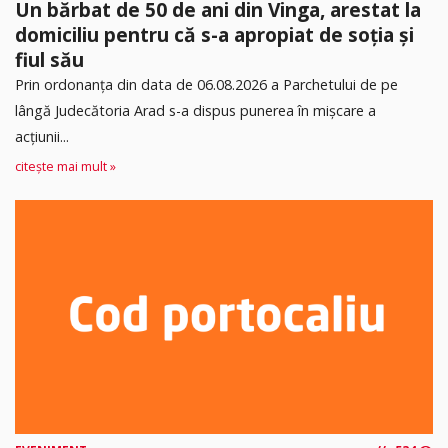
Un bărbat de 50 de ani din Vinga, arestat la
domiciliu pentru că s-a apropiat de soția și
fiul său
Prin ordonanța din data de 06.08.2026 a Parchetului de pe
lângă Judecătoria Arad s-a dispus punerea în mişcare a
acţiunii...
citește mai mult »