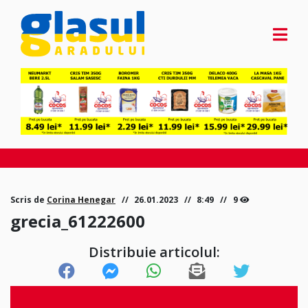
Scris de
Corina Henegar
26.01.2023
8:49
9
grecia_61222600
Distribuie articolul: