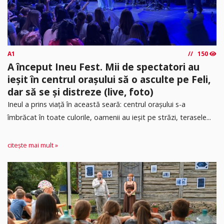
A1
150
A început Ineu Fest. Mii de spectatori au
ieșit în centrul orașului să o asculte pe Feli,
dar să se și distreze (live, foto)
Ineul a prins viață în această seară: centrul orașului s-a
îmbrăcat în toate culorile, oamenii au ieșit pe străzi, terasele...
citește mai mult »