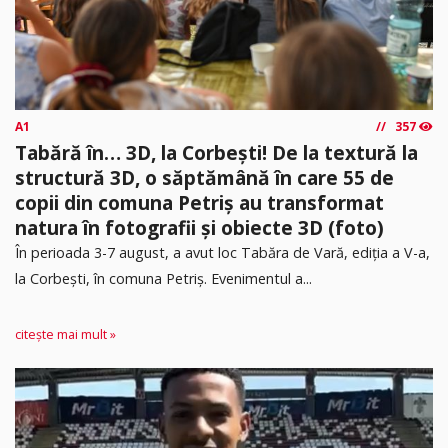
A1
357
Tabără în… 3D, la Corbești! De la textură la
structură 3D, o săptămână în care 55 de
copii din comuna Petriș au transformat
natura în fotografii și obiecte 3D (foto)
În perioada 3-7 august, a avut loc Tabăra de Vară, ediția a V-a,
la Corbești, în comuna Petriș. Evenimentul a...
citește mai mult »