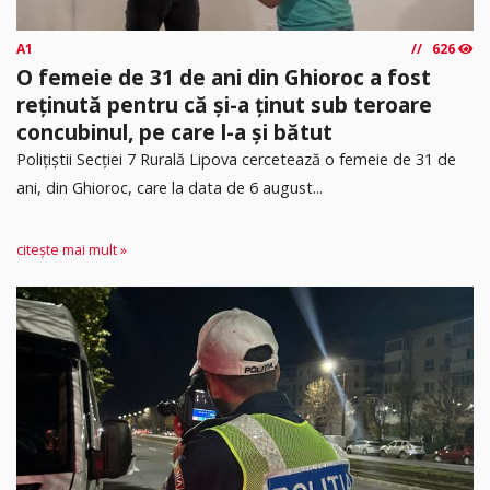
A1
626
O femeie de 31 de ani din Ghioroc a fost
reținută pentru că și-a ținut sub teroare
concubinul, pe care l-a și bătut
​Polițiștii Secției 7 Rurală Lipova cercetează o femeie de 31 de
ani, din Ghioroc, care la data de 6 august...
citește mai mult »