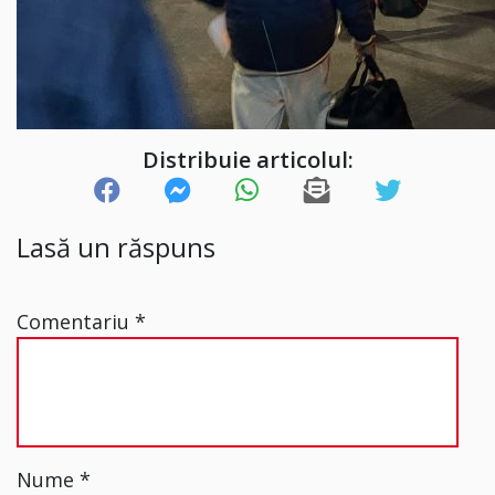
Distribuie articolul:
Lasă un răspuns
Comentariu
*
Nume
*