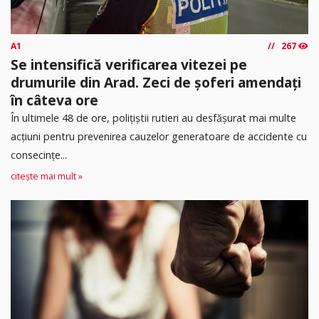
A1
267
Se intensifică verificarea vitezei pe
drumurile din Arad. Zeci de șoferi amendați
în câteva ore
În ultimele 48 de ore, polițiștii rutieri au desfășurat mai multe
acțiuni pentru prevenirea cauzelor generatoare de accidente cu
consecințe...
citește mai mult »