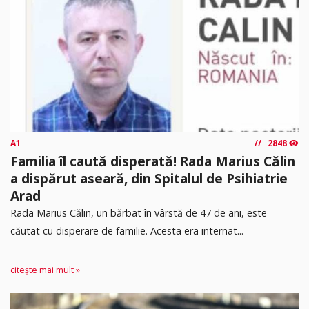
A1
2848
Familia îl caută disperată! Rada Marius Călin
a dispărut aseară, din Spitalul de Psihiatrie
Arad
Rada Marius Călin, un bărbat în vârstă de 47 de ani, este
căutat cu disperare de familie. Acesta era internat...
citește mai mult »