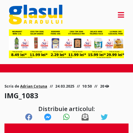
Scris de
Adrian Cotuna
24.03.2025
10:50
20
IMG_1083
Distribuie articolul: