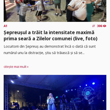
A1
306
Șepreușul a trăit la intensitate maximă
prima seară a Zilelor comunei (live, foto)
Locuitorii din Șepreuș au demonstrat încă o dată că sunt
numărul unu la distracție, știu să trăiască și să se...
citește mai mult »