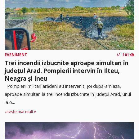
EVENIMENT
101
Trei incendii izbucnite aproape simultan în
județul Arad. Pompierii intervin în Ilteu,
Neagra și Ineu
Pompierii militari arădeni au intervenit, joi după-amiază,
aproape simultan la trei incendii izbucnite în județul Arad, unul
la o...
citește mai mult »