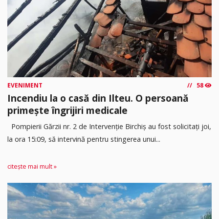
EVENIMENT
58
Incendiu la o casă din Ilteu. O persoană
primește îngrijiri medicale
Pompierii Gărzii nr. 2 de Intervenție Birchiș au fost solicitați joi,
la ora 15:09, să intervină pentru stingerea unui...
citește mai mult »