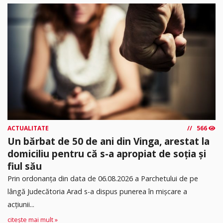
ACTUALITATE
566
Un bărbat de 50 de ani din Vinga, arestat la
domiciliu pentru că s-a apropiat de soția și
fiul său
Prin ordonanța din data de 06.08.2026 a Parchetului de pe
lângă Judecătoria Arad s-a dispus punerea în mişcare a
acţiunii...
citește mai mult »