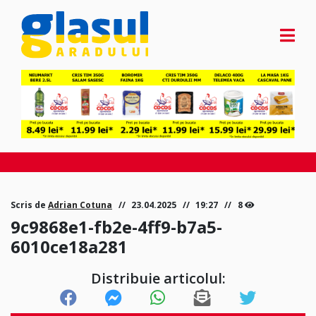
Scris de
Adrian Cotuna
23.04.2025
19:27
8
9c9868e1-fb2e-4ff9-b7a5-
6010ce18a281
Distribuie articolul: