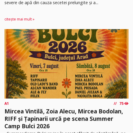
severe de apă din cauza secetei prelungite și a...
citește mai mult »
A1
75
Mircea Vintilă, Zoia Alecu, Mircea Bodolan,
RIFF și Țapinarii urcă pe scena Summer
Camp Bulci 2026