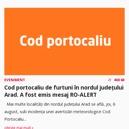
EVENIMENT
468
Cod portocaliu de furtuni în nordul județului
Arad. A fost emis mesaj RO-ALERT
Mai multe localități din nordul județului Arad se află, joi, 6
august, sub incidența unei avertizări meteorologice Cod
Portocaliu...
citește mai mult »