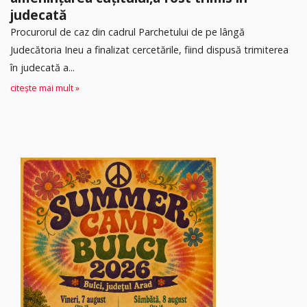
judecată
Procurorul de caz din cadrul Parchetului de pe lângă
Judecătoria Ineu a finalizat cercetările, fiind dispusă trimiterea
în judecată a...
citește mai mult »