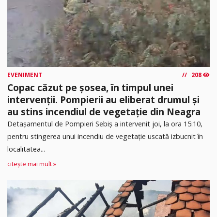
EVENIMENT
208
Copac căzut pe șosea, în timpul unei
intervenții. Pompierii au eliberat drumul și
au stins incendiul de vegetație din Neagra
Detașamentul de Pompieri Sebiș a intervenit joi, la ora 15:10,
pentru stingerea unui incendiu de vegetație uscată izbucnit în
localitatea...
citește mai mult »