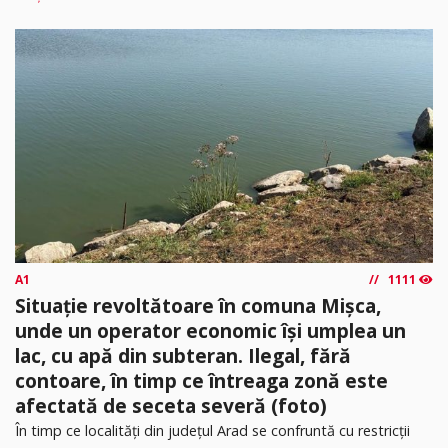
A1
1111
Situație revoltătoare în comuna Mișca,
unde un operator economic își umplea un
lac, cu apă din subteran. Ilegal, fără
contoare, în timp ce întreaga zonă este
afectată de seceta severă (foto)
În timp ce localități din județul Arad se confruntă cu restricții