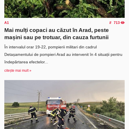
A1
713
Mai mulți copaci au căzut în Arad, peste
mașini sau pe trotuar, din cauza furtunii
În intervalul orar 19-22, pompierii militari din cadrul
Detașamentului de pompieri Arad au intervenit în 4 situații pentru
îndepărtarea efectelor...
citește mai mult »