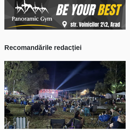
Recomandările redacției