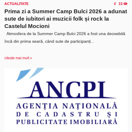
ACTUALITATE
33
Prima zi a Summer Camp Bulci 2026 a adunat
sute de iubitori ai muzicii folk și rock la
Castelul Mocioni
Atmosfera de la Summer Camp Bulci 2026 a fost una deosebită
încă din prima seară, când sute de participanți...
citește mai mult »