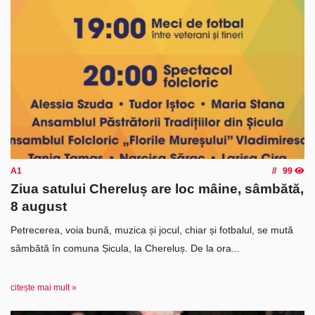
A1
99
Ziua satului Chereluș are loc mâine, sâmbătă,
8 august
Petrecerea, voia bună, muzica și jocul, chiar și fotbalul, se mută
sâmbătă în comuna Șicula, la Chereluș. De la ora...
citește mai mult »