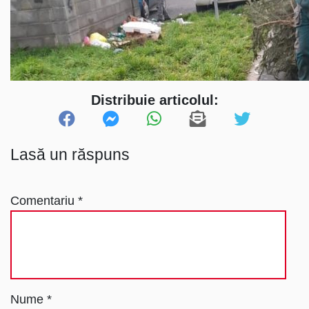
Distribuie articolul:
Lasă un răspuns
Comentariu
*
Nume
*