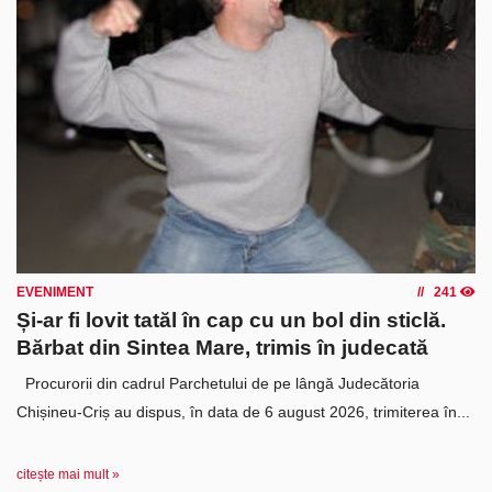
EVENIMENT
241
Și-ar fi lovit tatăl în cap cu un bol din sticlă.
Bărbat din Sintea Mare, trimis în judecată
Procurorii din cadrul Parchetului de pe lângă Judecătoria
Chișineu-Criș au dispus, în data de 6 august 2026, trimiterea în...
citește mai mult »