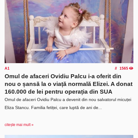
A1
1565
Omul de afaceri Ovidiu Palcu i-a oferit din
nou o șansă la o viață normală Elizei. A donat
160.000 de lei pentru operația din SUA
Omul de afaceri Ovidiu Palcu a devenit din nou salvatorul micuței
Eliza Stancu. Familia fetiței, care luptă de ani de...
citește mai mult »