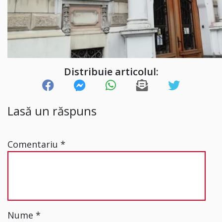
Distribuie articolul:
Lasă un răspuns
Comentariu
*
Nume
*