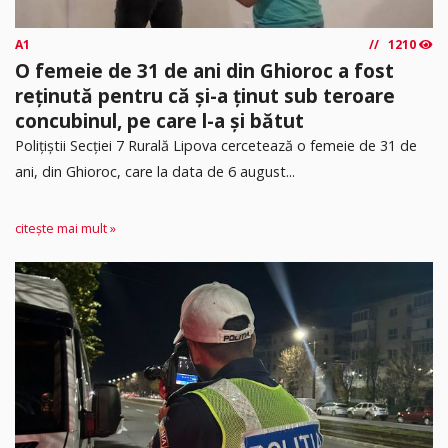
A1
1210
O femeie de 31 de ani din Ghioroc a fost
reținută pentru că și-a ținut sub teroare
concubinul, pe care l-a și bătut
​Polițiștii Secției 7 Rurală Lipova cercetează o femeie de 31 de
ani, din Ghioroc, care la data de 6 august...
citește mai mult »