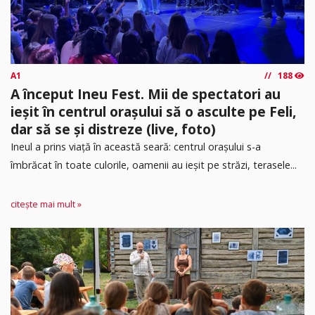
A1
188
A început Ineu Fest. Mii de spectatori au
ieșit în centrul orașului să o asculte pe Feli,
dar să se și distreze (live, foto)
Ineul a prins viață în această seară: centrul orașului s-a
îmbrăcat în toate culorile, oamenii au ieșit pe străzi, terasele...
citește mai mult »