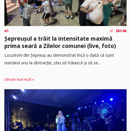
A1
383
Șepreușul a trăit la intensitate maximă
prima seară a Zilelor comunei (live, foto)
Locuitorii din Șepreuș au demonstrat încă o dată că sunt
numărul unu la distracție, știu să trăiască și să se...
citește mai mult »