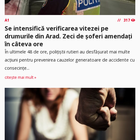
A1
317
Se intensifică verificarea vitezei pe
drumurile din Arad. Zeci de șoferi amendați
în câteva ore
În ultimele 48 de ore, polițiștii rutieri au desfășurat mai multe
acțiuni pentru prevenirea cauzelor generatoare de accidente cu
consecințe...
citește mai mult »