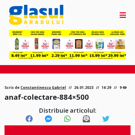
Scris de
Constantinescu Gabriel
26.01.2023
16:29
9
anaf-colectare-884×500
Distribuie articolul: