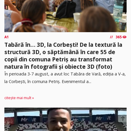
A1
365
Tabără în… 3D, la Corbești! De la textură la
structură 3D, o săptămână în care 55 de
copii din comuna Petriș au transformat
natura în fotografii și obiecte 3D (foto)
În perioada 3-7 august, a avut loc Tabăra de Vară, ediția a V-a,
la Corbești, în comuna Petriș. Evenimentul a...
citește mai mult »