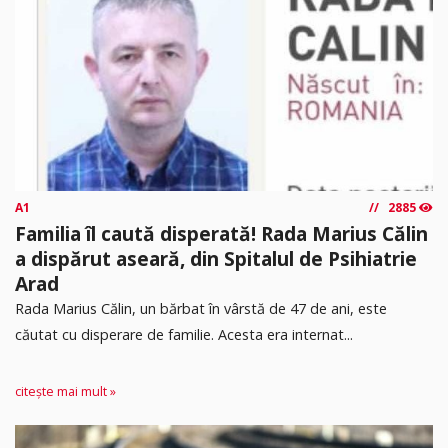
A1
2885
Familia îl caută disperată! Rada Marius Călin
a dispărut aseară, din Spitalul de Psihiatrie
Arad
Rada Marius Călin, un bărbat în vârstă de 47 de ani, este
căutat cu disperare de familie. Acesta era internat...
citește mai mult »