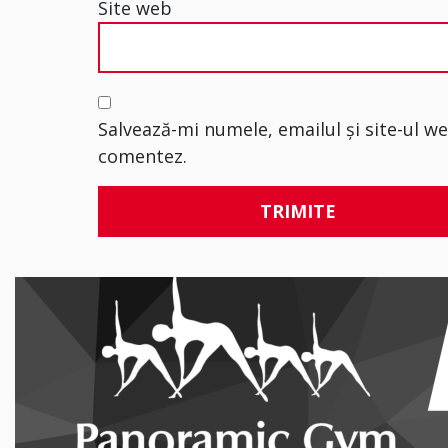
Site web
Salvează-mi numele, emailul și site-ul w
comentez.