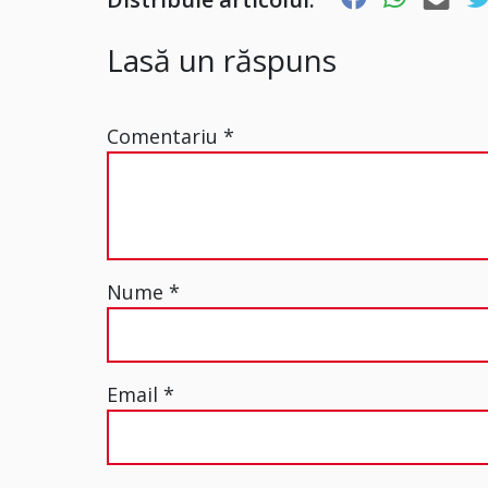
Lasă un răspuns
Comentariu
*
Nume
*
Email
*