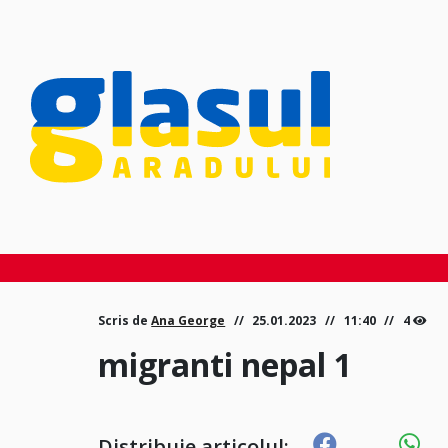
Scris de
Ana George
25.01.2023
11:40
4
migranti nepal 1
Distribuie articolul: