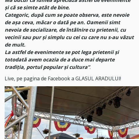
și că se simte atât de bine.
Categoric, după cum se poate observa, este nevoie
de așa ceva, măcar o dată pe an. Oamenii simt
nevoia de socializare, de întâlnire cu prietenii, cu
vecinii sau pur și simplu cu cei cu care nu s-au văzut
de mult.
La astfel de evenimente se pot lega prietenii și
totodată avem ocazia de a duce mai departe
tradiția, portul popular și cultura”
.
Live, pe pagina de Facebook a GLASUL ARADULUI!