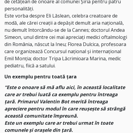
de cetățean de onoare al comunei Șiria pentru patru
personalități.
Este vorba despre Eli Lăslean, celebra creatoare de
modă, ale cărei creații a depășit demult aria națională,
nu demult întorcându-se de la Cannes; doctorul Andea
Simeon, unul dintre cei mai apreciați medici oftalmologi
din România, născut la Ineu; Florea Dulcica, profesoara
care organizează Concursul național și internațional
Emil Monția; doctor Tripa Lăcrimioara Marina, medic
pediatru, fiică a satului.
Un exemplu pentru toată țara
“Este o onoare să mă aflu aici, în această localitate
care ar trebui luată ca exemplu pentru întreaga
țară. Primarul Valentin Bot merită întreaga
apreciere pentru modul în care reușește să strângă
această comunitate împreună.
Este un exemplu care ar trebui urmat în toate
comunele și orașele din țară.