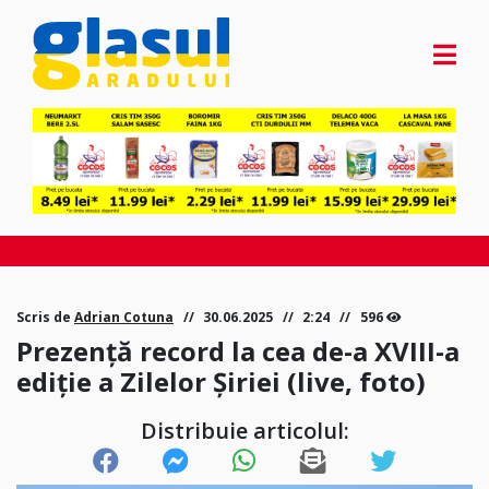
Scris de
Adrian Cotuna
30.06.2025
2:24
596
Prezență record la cea de-a XVIII-a
ediție a Zilelor Șiriei (live, foto)
Distribuie articolul: