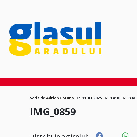
Scris de
Adrian Cotuna
11.03.2025
14:30
8
IMG_0859
Distribuie articolul: