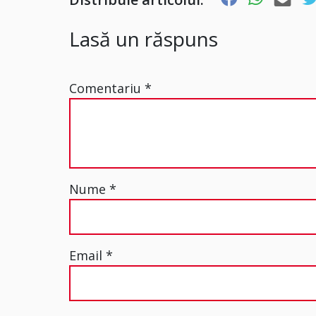
Lasă un răspuns
Comentariu
*
Nume
*
Email
*