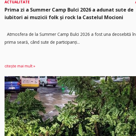
ACTUALITATE
Prima zi a Summer Camp Bulci 2026 a adunat sute de
iubitori ai muzicii folk și rock la Castelul Mocioni
Atmosfera de la Summer Camp Bulci 2026 a fost una deosebită în
prima seară, când sute de participanți...
citește mai mult »