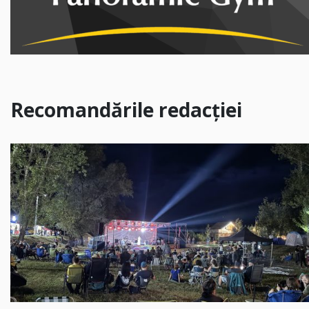
Recomandările redacției