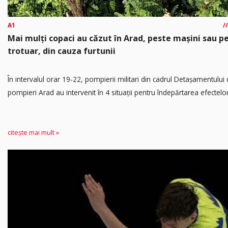
A1
Mai mulți copaci au căzut în Arad, peste mașini sau p
trotuar, din cauza furtunii
În intervalul orar 19-22, pompierii militari din cadrul Detașamentului
pompieri Arad au intervenit în 4 situații pentru îndepărtarea efectelor.
citește mai mult »