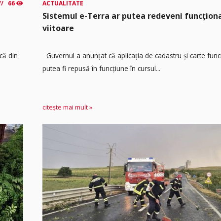
66
ACTUALITATE
Sistemul e-Terra ar putea redeveni funcțio
viitoare
că din
Guvernul a anunțat că aplicația de cadastru și carte func
putea fi repusă în funcțiune în cursul...
citește mai mult »