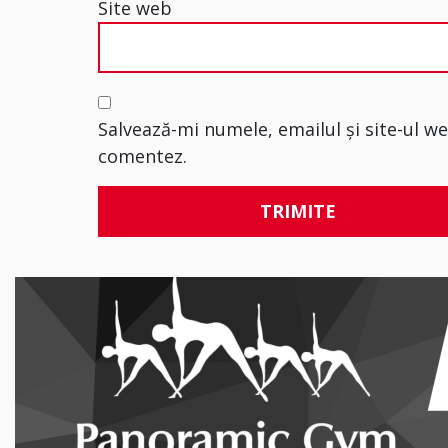
Site web
Salvează-mi numele, emailul și site-ul w
comentez.