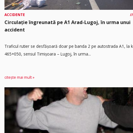
ACCIDENTE
Circulație îngreunată pe A1 Arad-Lugoj, în urma unui
accident
Traficul rutier se desfășoară doar pe banda 2 pe autostrada A1, la
465+050, sensul Timişoara – Lugoj, în urma...
citește mai mult »