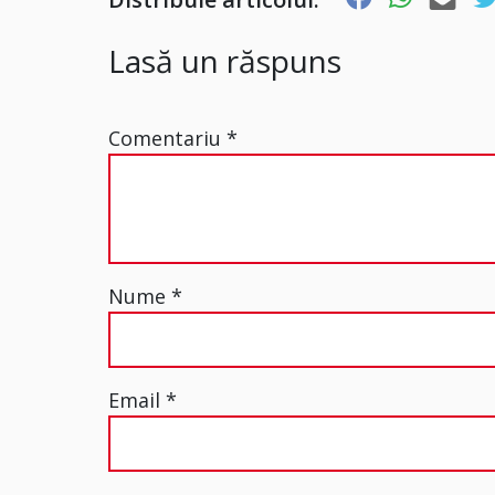
Lasă un răspuns
Comentariu
*
Nume
*
Email
*