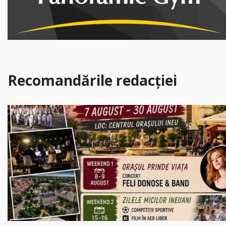
Recomandările redacției