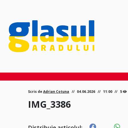
Scris de
Adrian Cotuna
04.06.2026
11:00
5
IMG_3386
Distribuie articolul: