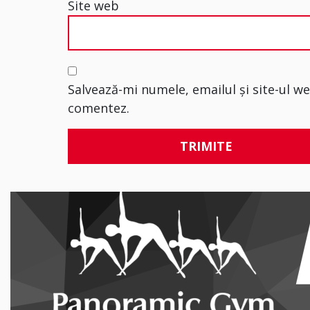
Site web
Salvează-mi numele, emailul și site-ul w
comentez.