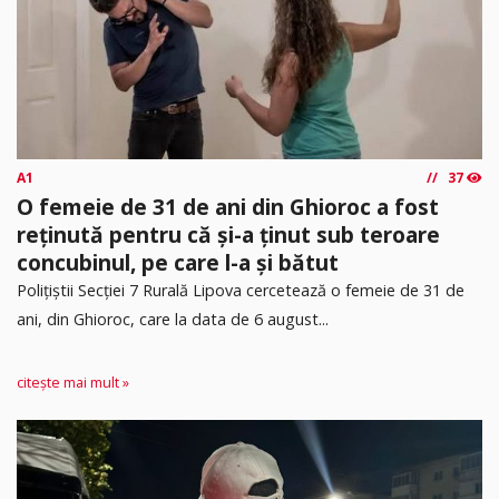
A1
37
O femeie de 31 de ani din Ghioroc a fost
reținută pentru că și-a ținut sub teroare
concubinul, pe care l-a și bătut
​Polițiștii Secției 7 Rurală Lipova cercetează o femeie de 31 de
ani, din Ghioroc, care la data de 6 august...
citește mai mult »