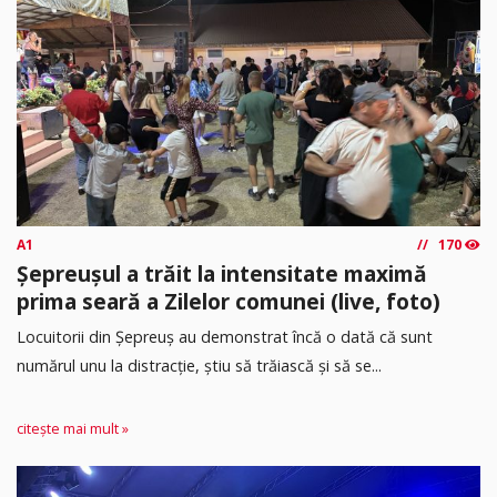
A1
170
Șepreușul a trăit la intensitate maximă
prima seară a Zilelor comunei (live, foto)
Locuitorii din Șepreuș au demonstrat încă o dată că sunt
numărul unu la distracție, știu să trăiască și să se...
citește mai mult »