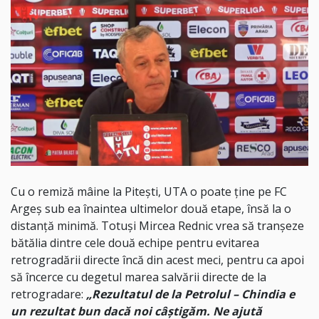
Cu o remiză mâine la Pitești, UTA o poate ține pe FC
Argeș sub ea înaintea ultimelor două etape, însă la o
distanță minimă. Totuși Mircea Rednic vrea să tranșeze
bătălia dintre cele două echipe pentru evitarea
retrogradării directe încă din acest meci, pentru ca apoi
să încerce cu degetul marea salvării directe de la
retrogradare:
„Rezultatul de la Petrolul – Chindia e
un rezultat bun dacă noi câștigăm. Ne ajută