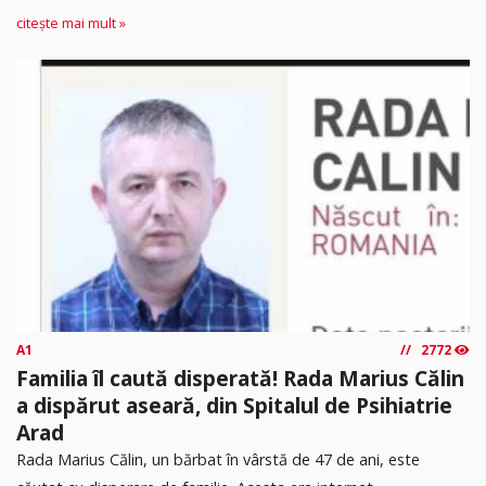
citește mai mult »
A1
2772
Familia îl caută disperată! Rada Marius Călin
a dispărut aseară, din Spitalul de Psihiatrie
Arad
Rada Marius Călin, un bărbat în vârstă de 47 de ani, este