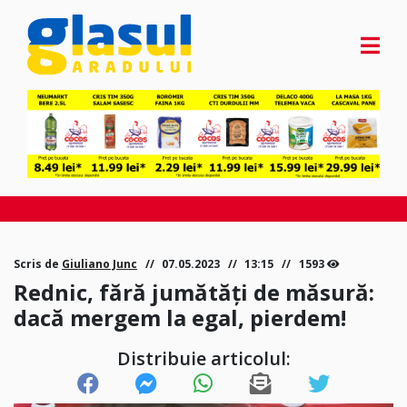
Scris de
Giuliano Junc
07.05.2023
13:15
1593
Rednic, fără jumătăți de măsură:
dacă mergem la egal, pierdem!
Distribuie articolul: