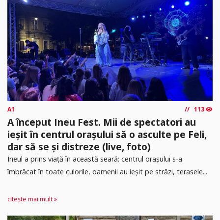
A1
113
A început Ineu Fest. Mii de spectatori au
ieșit în centrul orașului să o asculte pe Feli,
dar să se și distreze (live, foto)
Ineul a prins viață în această seară: centrul orașului s-a
îmbrăcat în toate culorile, oamenii au ieșit pe străzi, terasele...
citește mai mult »