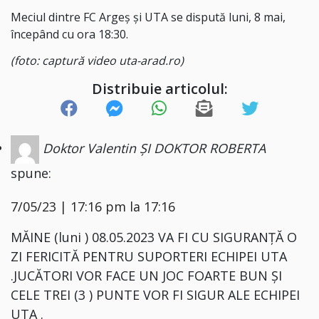
Meciul dintre FC Argeș și UTA se dispută luni, 8 mai,
începând cu ora 18:30.
(foto: captură video uta-arad.ro)
Distribuie articolul:
Doktor Valentin ȘI DOKTOR ROBERTA
spune:
7/05/23 | 17:16 pm la 17:16
MĂINE (luni ) 08.05.2023 VA FI CU SIGURANȚĂ O
ZI FERICITĂ PENTRU SUPORTERI ECHIPEI UTA
.JUCĂTORI VOR FACE UN JOC FOARTE BUN ȘI
CELE TREI (3 ) PUNTE VOR FI SIGUR ALE ECHIPEI
UTA .