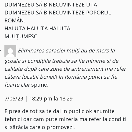
DUMNEZEU SĂ BINECUVINTEZE UTA
DUMNEZEU SĂ BINECUVINTEZE POPORUL
ROMÂN.
HAI UTA HAI UTA HAI UTA.
MULȚUMESC
Eliminarea saraciei mulți au de mers la
școala si condițiile trebuie sa fie minime si de
calitate după care zone de antrenament ma refer
câteva locatiii bune!!! In România punct sa fie
foarte clar
spune:
7/05/23 | 18:29 pm la 18:29
E prea de tot sa te dai in public ok anumite
tehnici dar cam pute mizeria ma refer la conditi
si sărăcia care o promovezi.