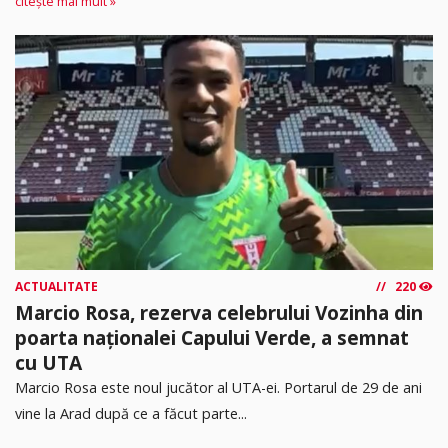
citește mai mult »
ACTUALITATE
220
Marcio Rosa, rezerva celebrului Vozinha din
poarta naționalei Capului Verde, a semnat
cu UTA
Marcio Rosa este noul jucător al UTA-ei. Portarul de 29 de ani
vine la Arad după ce a făcut parte...