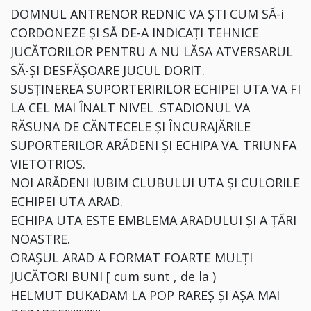
DOMNUL ANTRENOR REDNIC VA ȘTI CUM SĂ-i
CORDONEZE ȘI SĂ DE-A INDICAȚI TEHNICE
JUCĂTORILOR PENTRU A NU LĂSA ATVERSARUL
SĂ-ȘI DESFĂȘOARE JUCUL DORIT.
SUSȚINEREA SUPORTERIRILOR ECHIPEI UTA VA FI
LA CEL MAI ÎNALT NIVEL .STADIONUL VA
RĂSUNA DE CĂNTECELE ȘI ÎNCURAJĂRILE
SUPORTERILOR ARĂDENI ȘI ECHIPA VA. TRIUNFA
VIETOTRIOS.
NOI ARĂDENI IUBIM CLUBULUI UTA ȘI CULORILE
ECHIPEI UTA ARAD.
ECHIPA UTA ESTE EMBLEMA ARADULUI ȘI A ȚĂRI
NOASTRE.
ORAȘUL ARAD A FORMAT FOARTE MULȚI
JUCĂTORI BUNI [ cum sunt , de la )
HELMUT DUKADAM LA POP RAREȘ ȘI AȘA MAI