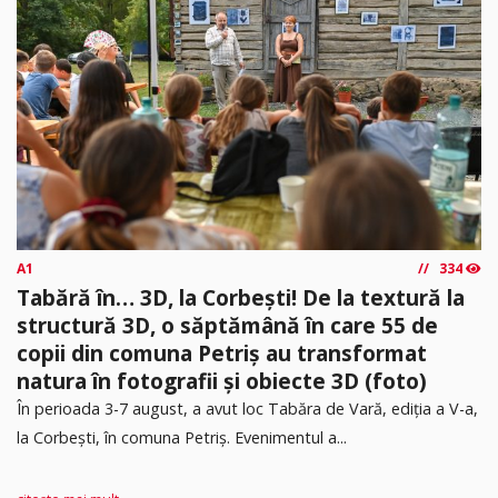
A1
334
Tabără în… 3D, la Corbești! De la textură la
structură 3D, o săptămână în care 55 de
copii din comuna Petriș au transformat
natura în fotografii și obiecte 3D (foto)
În perioada 3-7 august, a avut loc Tabăra de Vară, ediția a V-a,
la Corbești, în comuna Petriș. Evenimentul a...