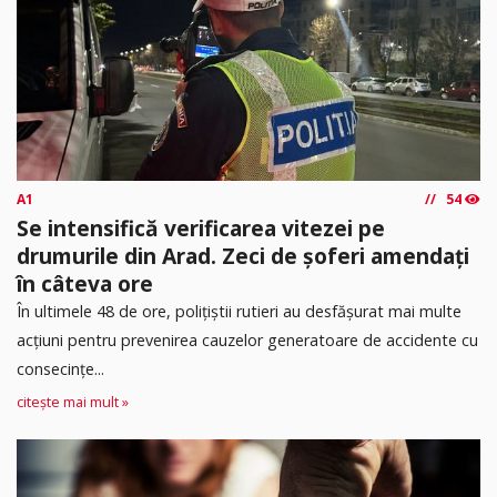
A1
54
Se intensifică verificarea vitezei pe
drumurile din Arad. Zeci de șoferi amendați
în câteva ore
În ultimele 48 de ore, polițiștii rutieri au desfășurat mai multe
acțiuni pentru prevenirea cauzelor generatoare de accidente cu
consecințe...
citește mai mult »