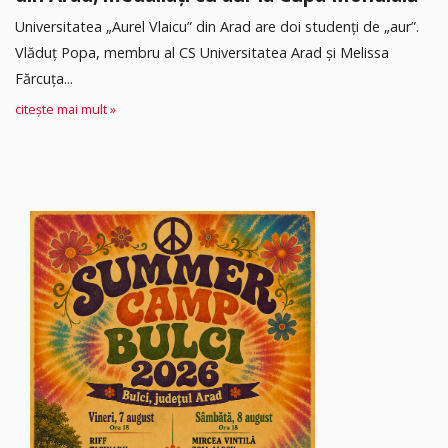
Universitatea „Aurel Vlaicu” din Arad are doi studenți de „aur”.
Vlăduț Popa, membru al CS Universitatea Arad și Melissa
Fărcuța...
citește mai mult »