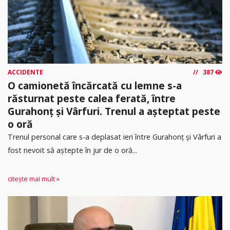
ACCIDENTE
387
O camionetă încărcată cu lemne s-a
răsturnat peste calea ferată, între
Gurahonț și Vârfuri. Trenul a așteptat peste
o oră
Trenul personal care s-a deplasat ieri între Gurahonț și Vârfuri a
fost nevoit să aștepte în jur de o oră...
citește mai mult »