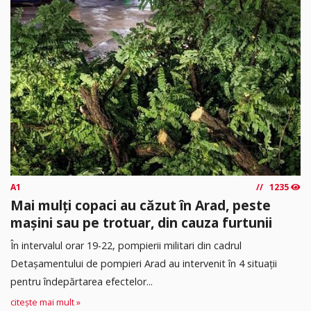
A1
1235
Mai mulți copaci au căzut în Arad, peste
mașini sau pe trotuar, din cauza furtunii
În intervalul orar 19-22, pompierii militari din cadrul
Detașamentului de pompieri Arad au intervenit în 4 situații
pentru îndepărtarea efectelor...
citește mai mult »