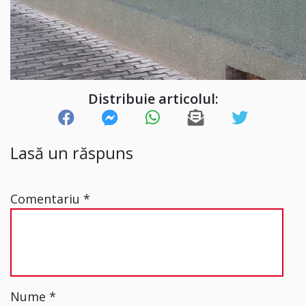
Distribuie articolul:
Lasă un răspuns
Comentariu
*
Nume
*