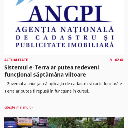
ACTUALITATE
62
Sistemul e-Terra ar putea redeveni
funcțional săptămâna viitoare
Guvernul a anunțat că aplicația de cadastru și carte funciară e-
Terra ar putea fi repusă în funcțiune în cursul...
citește mai mult »