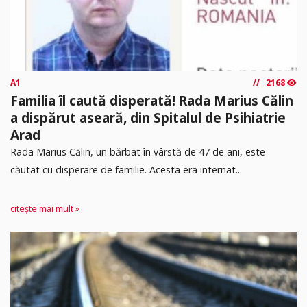
A1
2168
Familia îl caută disperată! Rada Marius Călin
a dispărut aseară, din Spitalul de Psihiatrie
Arad
Rada Marius Călin, un bărbat în vârstă de 47 de ani, este
căutat cu disperare de familie. Acesta era internat...
citește mai mult »