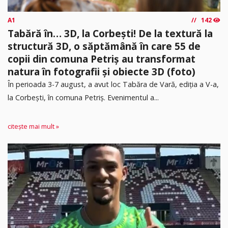
A1
142
Tabără în… 3D, la Corbești! De la textură la
structură 3D, o săptămână în care 55 de
copii din comuna Petriș au transformat
natura în fotografii și obiecte 3D (foto)
În perioada 3-7 august, a avut loc Tabăra de Vară, ediția a V-a,
la Corbești, în comuna Petriș. Evenimentul a...
citește mai mult »