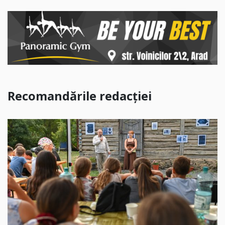
Recomandările redacției