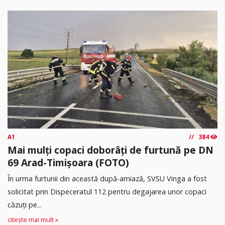
A1
384
Mai mulți copaci doborâți de furtună pe DN
69 Arad-Timișoara (FOTO)
În urma furtunii din această după-amiază, SVSU Vinga a fost
solicitat prin Dispeceratul 112 pentru degajarea unor copaci
căzuți pe...
citește mai mult »