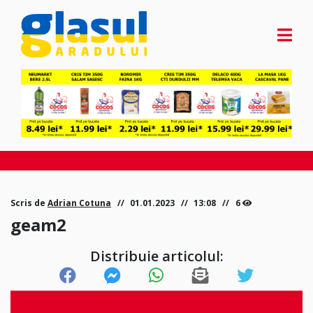
Scris de
Adrian Cotuna
01.01.2023
13:08
6
geam2
Distribuie articolul: