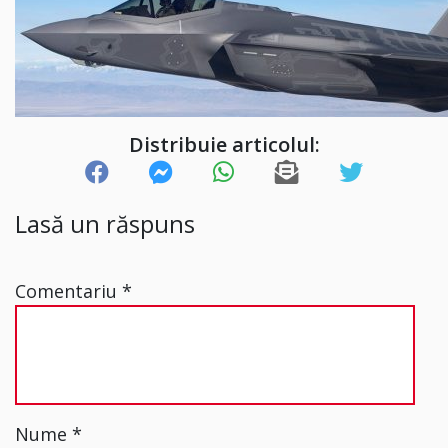
Distribuie articolul:
Lasă un răspuns
Comentariu
*
Nume
*