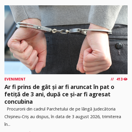
EVENIMENT
413
Ar fi prins de gât și ar fi aruncat în pat o
fetiță de 3 ani, după ce și-ar fi agresat
concubina
Procurorii din cadrul Parchetului de pe lângă Judecătoria
Chișineu-Criș au dispus, în data de 3 august 2026, trimiterea
în...