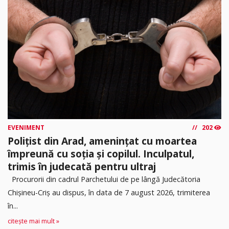
EVENIMENT
202
Polițist din Arad, amenințat cu moartea
împreună cu soția și copilul. Inculpatul,
trimis în judecată pentru ultraj
Procurorii din cadrul Parchetului de pe lângă Judecătoria
Chișineu-Criș au dispus, în data de 7 august 2026, trimiterea
în...
citește mai mult »