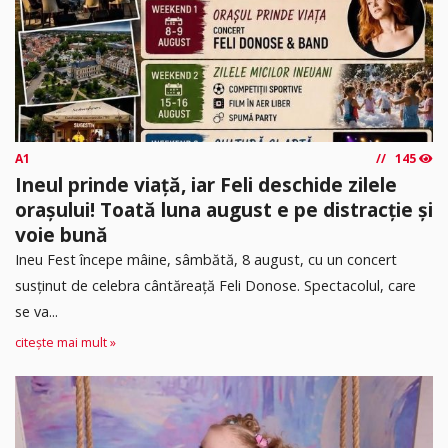
A1
145
Ineul prinde viață, iar Feli deschide zilele
orașului! Toată luna august e pe distracție și
voie bună
Ineu Fest începe mâine, sâmbătă, 8 august, cu un concert
susținut de celebra cântăreață Feli Donose. Spectacolul, care
se va...
citește mai mult »