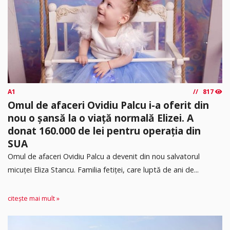
A1
817
Omul de afaceri Ovidiu Palcu i-a oferit din
nou o șansă la o viață normală Elizei. A
donat 160.000 de lei pentru operația din
SUA
Omul de afaceri Ovidiu Palcu a devenit din nou salvatorul
micuței Eliza Stancu. Familia fetiței, care luptă de ani de...
citește mai mult »