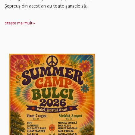
Șepreuș din acest an au toate șansele să...
citește mai mult »