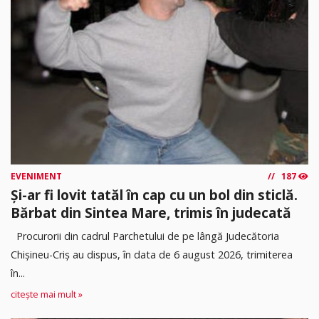
EVENIMENT
187
Și-ar fi lovit tatăl în cap cu un bol din sticlă.
Bărbat din Sintea Mare, trimis în judecată
Procurorii din cadrul Parchetului de pe lângă Judecătoria
Chișineu-Criș au dispus, în data de 6 august 2026, trimiterea
în...
citește mai mult »