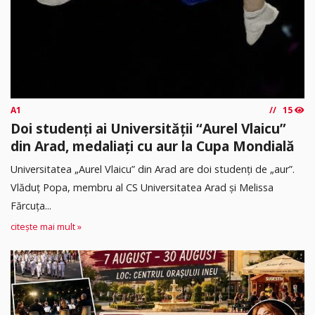
A1
15
Doi studenți ai Universității “Aurel Vlaicu”
din Arad, medaliați cu aur la Cupa Mondială
Universitatea „Aurel Vlaicu” din Arad are doi studenți de „aur”.
Vlăduț Popa, membru al CS Universitatea Arad și Melissa
Fărcuța...
citește mai mult »