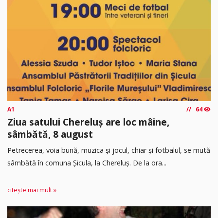
A1
64
Ziua satului Chereluș are loc mâine,
sâmbătă, 8 august
Petrecerea, voia bună, muzica și jocul, chiar și fotbalul, se mută
sâmbătă în comuna Șicula, la Chereluș. De la ora...
citește mai mult »