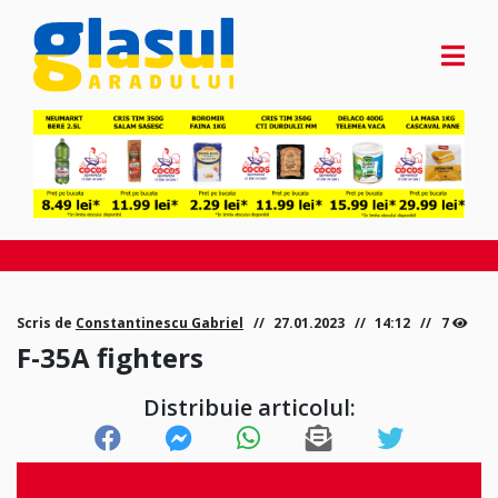
Scris de
Constantinescu Gabriel
27.01.2023
14:12
7
F-35A fighters
Distribuie articolul: