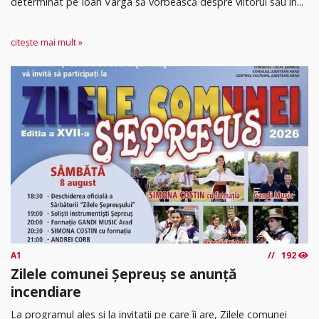
determinat pe Ioan Varga să vorbească despre viitorul său în...
citește mai mult »
A1
192
Zilele comunei Șepreuș se anunță
incendiare
La programul ales și la invitații pe care îi are, Zilele comunei