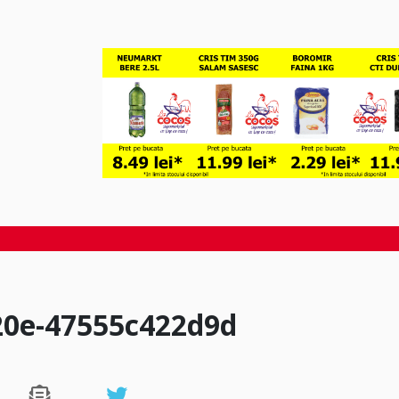
20e-47555c422d9d