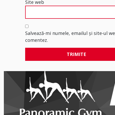
Site web
Salvează-mi numele, emailul și site-ul w
comentez.