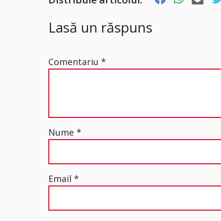
Lasă un răspuns
Comentariu
*
Nume
*
Email
*