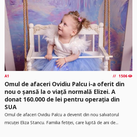
A1
1506
Omul de afaceri Ovidiu Palcu i-a oferit din
nou o șansă la o viață normală Elizei. A
donat 160.000 de lei pentru operația din
SUA
Omul de afaceri Ovidiu Palcu a devenit din nou salvatorul
micuței Eliza Stancu. Familia fetiței, care luptă de ani de...