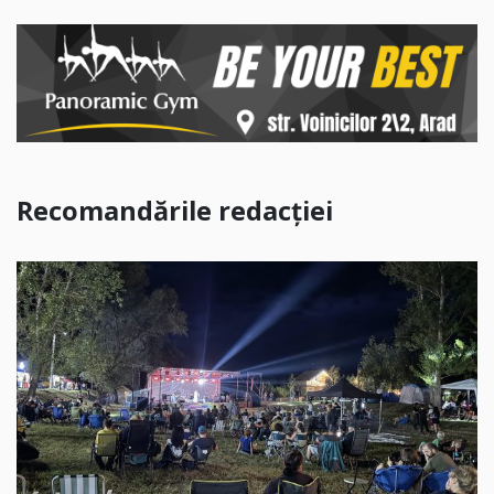
Recomandările redacției