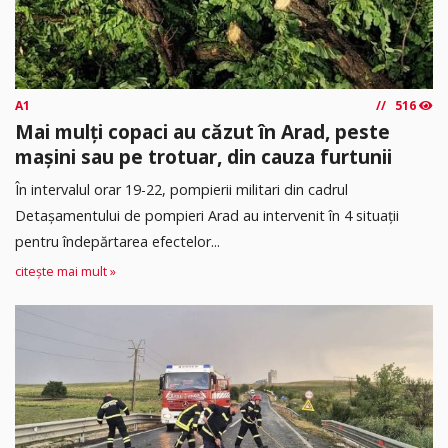
A1
516
Mai mulți copaci au căzut în Arad, peste
mașini sau pe trotuar, din cauza furtunii
În intervalul orar 19-22, pompierii militari din cadrul
Detașamentului de pompieri Arad au intervenit în 4 situații
pentru îndepărtarea efectelor...
citește mai mult »