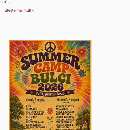
în...
citește mai mult »