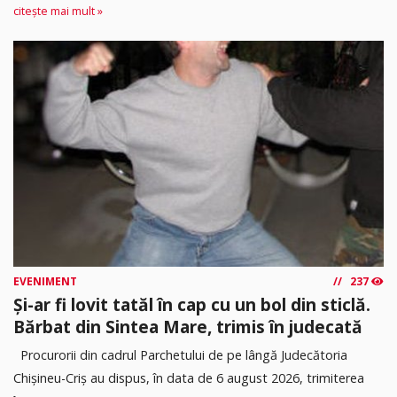
citește mai mult »
EVENIMENT
237
Și-ar fi lovit tatăl în cap cu un bol din sticlă.
Bărbat din Sintea Mare, trimis în judecată
Procurorii din cadrul Parchetului de pe lângă Judecătoria
Chișineu-Criș au dispus, în data de 6 august 2026, trimiterea