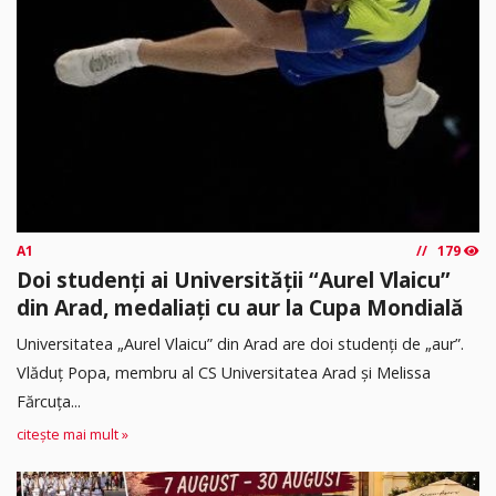
A1
179
Doi studenți ai Universității “Aurel Vlaicu”
din Arad, medaliați cu aur la Cupa Mondială
Universitatea „Aurel Vlaicu” din Arad are doi studenți de „aur”.
Vlăduț Popa, membru al CS Universitatea Arad și Melissa
Fărcuța...
citește mai mult »