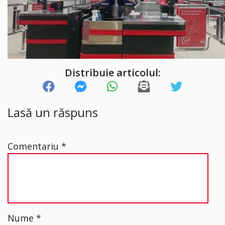
Distribuie articolul:
Lasă un răspuns
Comentariu
*
Nume
*