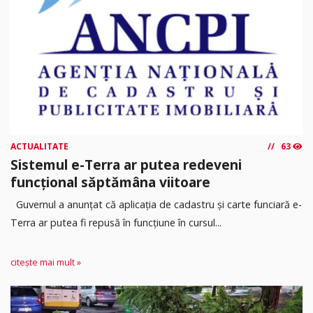
ACTUALITATE
63
Sistemul e-Terra ar putea redeveni
funcțional săptămâna viitoare
Guvernul a anunțat că aplicația de cadastru și carte funciară e-
Terra ar putea fi repusă în funcțiune în cursul...
citește mai mult »