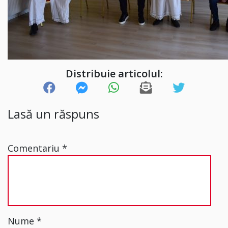
Distribuie articolul:
Lasă un răspuns
Comentariu
*
Nume
*