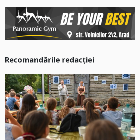
Recomandările redacției