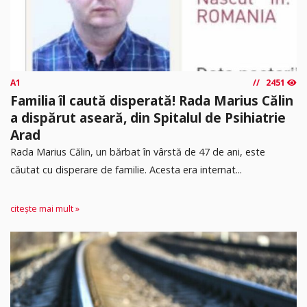
A1
2451
Familia îl caută disperată! Rada Marius Călin
a dispărut aseară, din Spitalul de Psihiatrie
Arad
Rada Marius Călin, un bărbat în vârstă de 47 de ani, este
căutat cu disperare de familie. Acesta era internat...
citește mai mult »