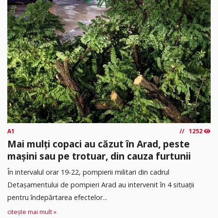
A1
1252
Mai mulți copaci au căzut în Arad, peste
mașini sau pe trotuar, din cauza furtunii
În intervalul orar 19-22, pompierii militari din cadrul
Detașamentului de pompieri Arad au intervenit în 4 situații
pentru îndepărtarea efectelor...
citește mai mult »