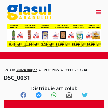
Scris de
Rüben Onișor
29.06.2025
23:12
12
DSC_0031
Distribuie articolul: