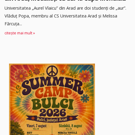
Universitatea „Aurel Vlaicu” din Arad are doi studenți de „aur”.
Vlăduț Popa, membru al CS Universitatea Arad și Melissa
Fărcuța...
citește mai mult »