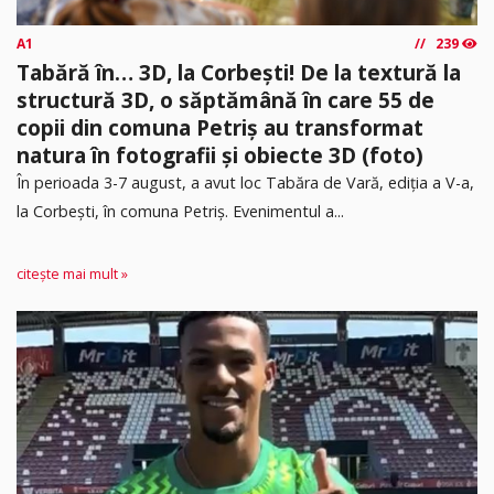
A1
239
Tabără în… 3D, la Corbești! De la textură la
structură 3D, o săptămână în care 55 de
copii din comuna Petriș au transformat
natura în fotografii și obiecte 3D (foto)
În perioada 3-7 august, a avut loc Tabăra de Vară, ediția a V-a,
la Corbești, în comuna Petriș. Evenimentul a...
citește mai mult »