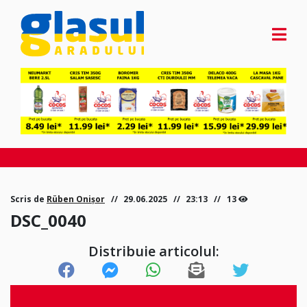
Scris de
Rüben Onișor
29.06.2025
23:13
13
DSC_0040
Distribuie articolul: