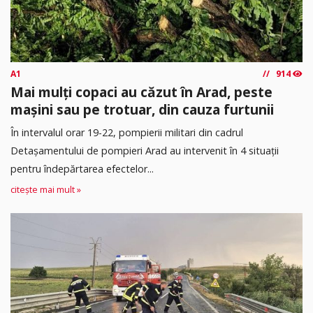
A1
914
Mai mulți copaci au căzut în Arad, peste
mașini sau pe trotuar, din cauza furtunii
În intervalul orar 19-22, pompierii militari din cadrul
Detașamentului de pompieri Arad au intervenit în 4 situații
pentru îndepărtarea efectelor...
citește mai mult »