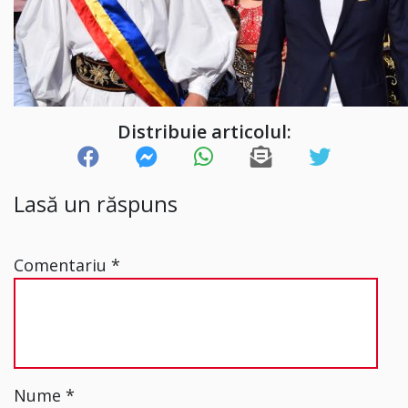
Distribuie articolul:
Lasă un răspuns
Comentariu
*
Nume
*