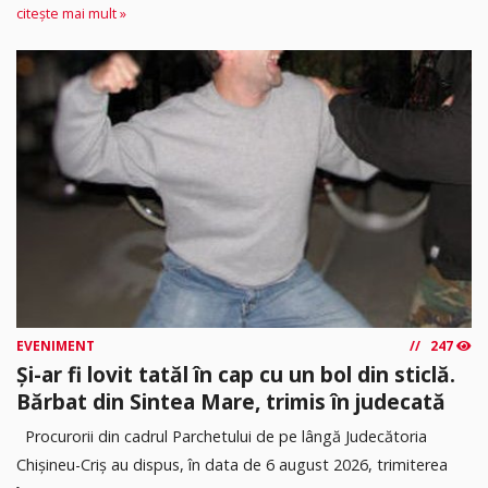
citește mai mult »
EVENIMENT
247
Și-ar fi lovit tatăl în cap cu un bol din sticlă.
Bărbat din Sintea Mare, trimis în judecată
Procurorii din cadrul Parchetului de pe lângă Judecătoria
Chișineu-Criș au dispus, în data de 6 august 2026, trimiterea