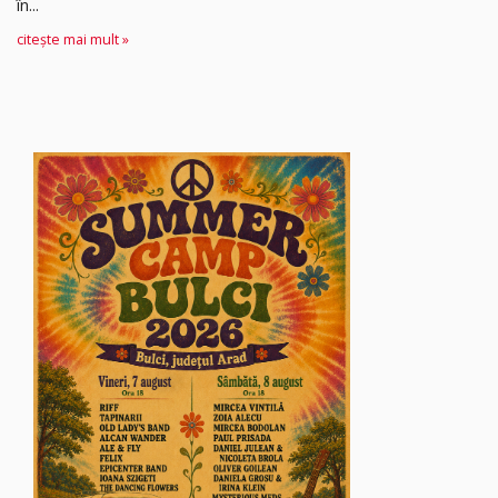
în...
citește mai mult »