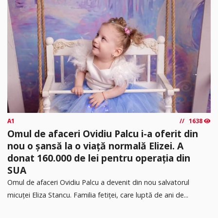
A1
1638
Omul de afaceri Ovidiu Palcu i-a oferit din
nou o șansă la o viață normală Elizei. A
donat 160.000 de lei pentru operația din
SUA
Omul de afaceri Ovidiu Palcu a devenit din nou salvatorul
micuței Eliza Stancu. Familia fetiței, care luptă de ani de...