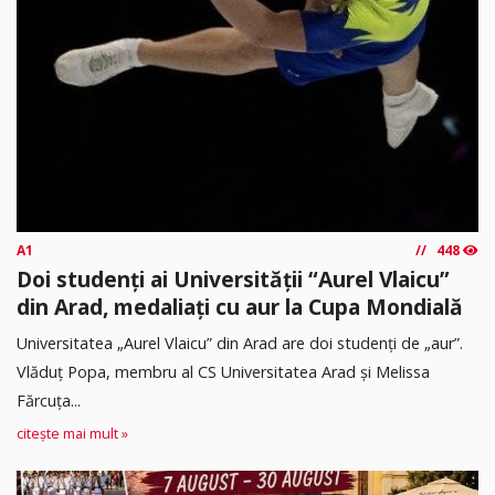
A1
448
Doi studenți ai Universității “Aurel Vlaicu”
din Arad, medaliați cu aur la Cupa Mondială
Universitatea „Aurel Vlaicu” din Arad are doi studenți de „aur”.
Vlăduț Popa, membru al CS Universitatea Arad și Melissa
Fărcuța...
citește mai mult »