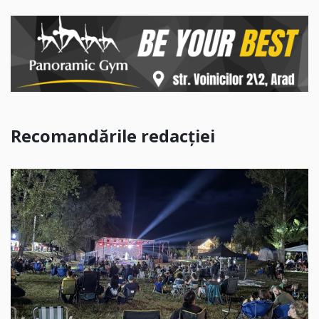
Recomandările redacției