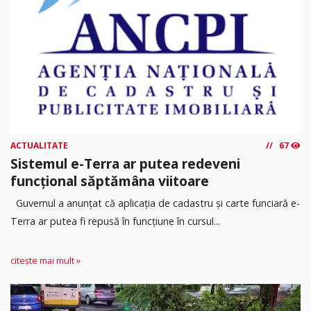
ACTUALITATE
67
Sistemul e-Terra ar putea redeveni
funcțional săptămâna viitoare
Guvernul a anunțat că aplicația de cadastru și carte funciară e-
Terra ar putea fi repusă în funcțiune în cursul...
citește mai mult »