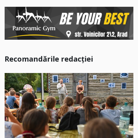
Recomandările redacției