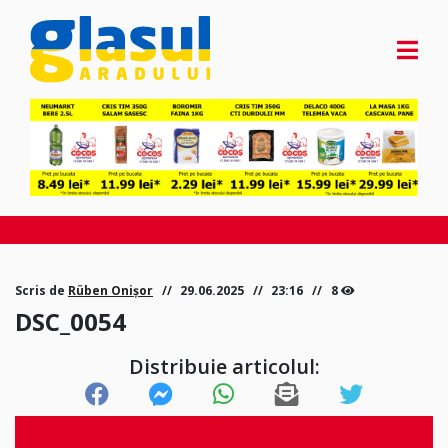
Scris de
Rüben Onișor
29.06.2025
23:16
8
DSC_0054
Distribuie articolul: