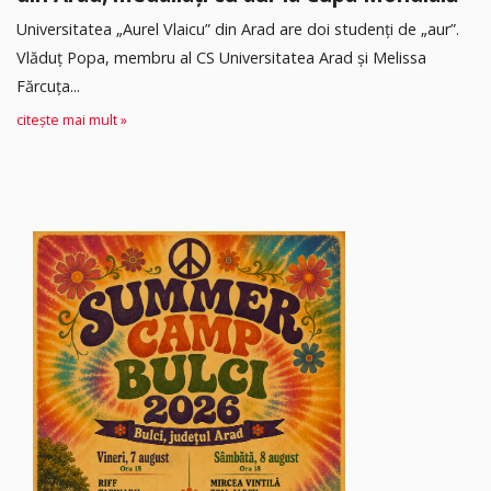
Universitatea „Aurel Vlaicu” din Arad are doi studenți de „aur”.
Vlăduț Popa, membru al CS Universitatea Arad și Melissa
Fărcuța...
citește mai mult »