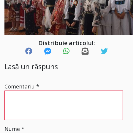
Distribuie articolul:
Lasă un răspuns
Comentariu
*
Nume
*