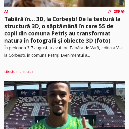
A1
289
Tabără în… 3D, la Corbești! De la textură la
structură 3D, o săptămână în care 55 de
copii din comuna Petriș au transformat
natura în fotografii și obiecte 3D (foto)
În perioada 3-7 august, a avut loc Tabăra de Vară, ediția a V-a,
la Corbești, în comuna Petriș. Evenimentul a...
citește mai mult »