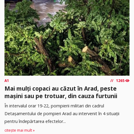
A1
1265
Mai mulți copaci au căzut în Arad, peste
mașini sau pe trotuar, din cauza furtunii
În intervalul orar 19-22, pompierii militari din cadrul
Detașamentului de pompieri Arad au intervenit în 4 situații
pentru îndepărtarea efectelor...
citește mai mult »