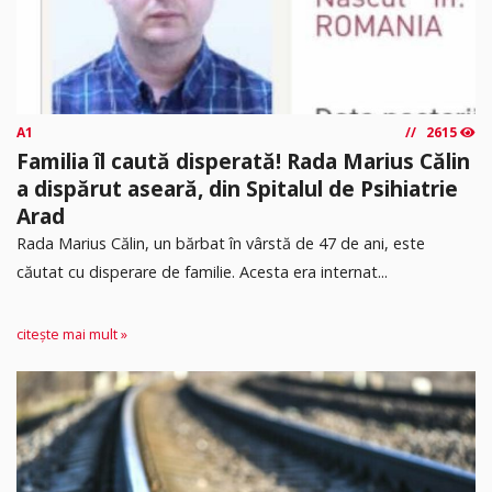
A1
2615
Familia îl caută disperată! Rada Marius Călin
a dispărut aseară, din Spitalul de Psihiatrie
Arad
Rada Marius Călin, un bărbat în vârstă de 47 de ani, este
căutat cu disperare de familie. Acesta era internat...
citește mai mult »