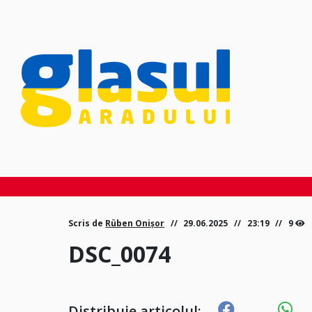
Scris de
Rüben Onișor
29.06.2025
23:19
9
DSC_0074
Distribuie articolul: