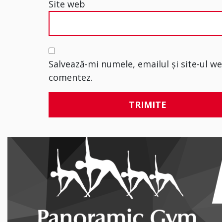
Site web
Salvează-mi numele, emailul și site-ul w
comentez.