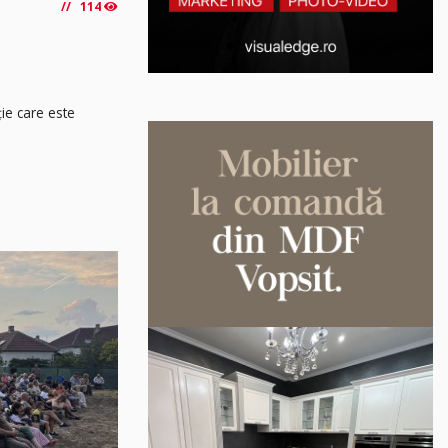
114
ție care este