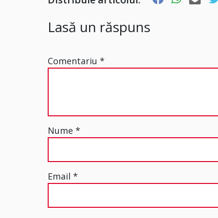
Lasă un răspuns
Comentariu
*
Nume
*
Email
*