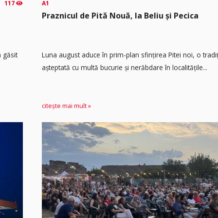
117
A1
Praznicul de Pită Nouă, la Beliu și Pecica
 găsit
Luna august aduce în prim-plan sfințirea Pitei noi, o tradi
așteptată cu multă bucurie și nerăbdare în localitățile...
citește mai mult »