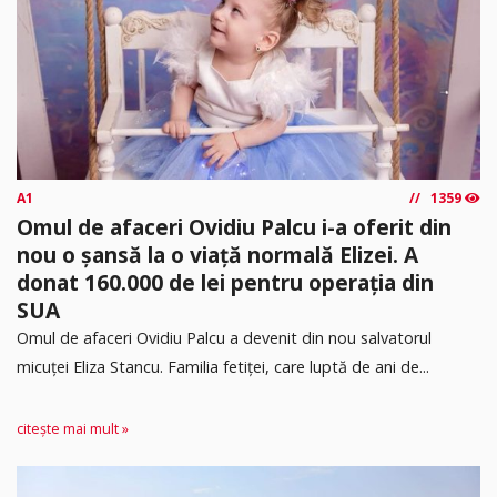
A1
1359
Omul de afaceri Ovidiu Palcu i-a oferit din
nou o șansă la o viață normală Elizei. A
donat 160.000 de lei pentru operația din
SUA
Omul de afaceri Ovidiu Palcu a devenit din nou salvatorul
micuței Eliza Stancu. Familia fetiței, care luptă de ani de...
citește mai mult »