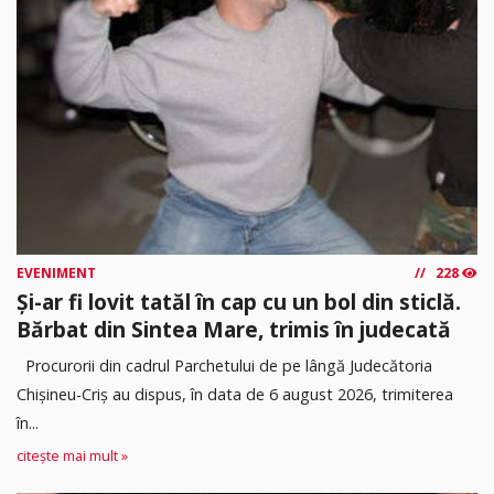
EVENIMENT
228
Și-ar fi lovit tatăl în cap cu un bol din sticlă.
Bărbat din Sintea Mare, trimis în judecată
Procurorii din cadrul Parchetului de pe lângă Judecătoria
Chișineu-Criș au dispus, în data de 6 august 2026, trimiterea
în...
citește mai mult »