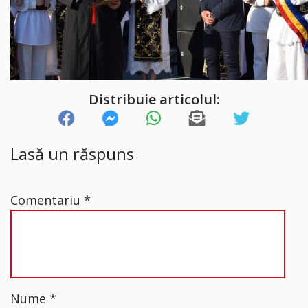
Distribuie articolul:
Lasă un răspuns
Comentariu
*
Nume
*