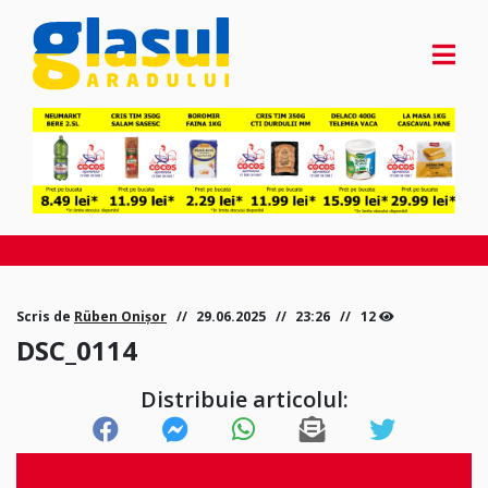
Scris de
Rüben Onișor
29.06.2025
23:26
12
DSC_0114
Distribuie articolul: