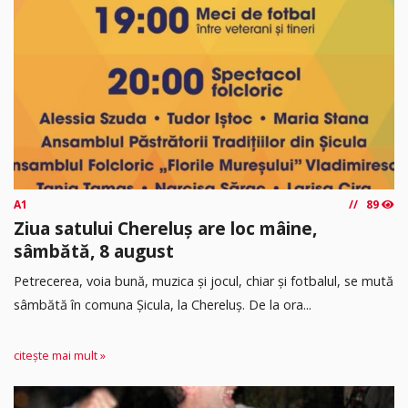
A1
89
Ziua satului Chereluș are loc mâine,
sâmbătă, 8 august
Petrecerea, voia bună, muzica și jocul, chiar și fotbalul, se mută
sâmbătă în comuna Șicula, la Chereluș. De la ora...
citește mai mult »