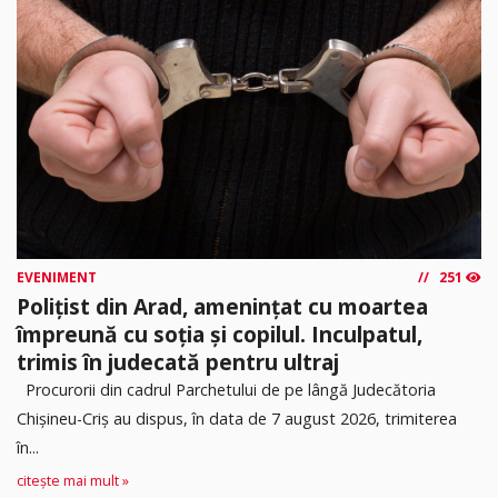
EVENIMENT
251
Polițist din Arad, amenințat cu moartea
împreună cu soția și copilul. Inculpatul,
trimis în judecată pentru ultraj
Procurorii din cadrul Parchetului de pe lângă Judecătoria
Chișineu-Criș au dispus, în data de 7 august 2026, trimiterea
în...
citește mai mult »