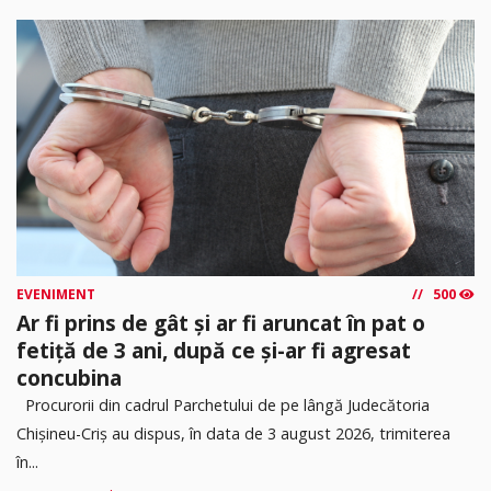
EVENIMENT
500
Ar fi prins de gât și ar fi aruncat în pat o
fetiță de 3 ani, după ce și-ar fi agresat
concubina
Procurorii din cadrul Parchetului de pe lângă Judecătoria
Chișineu-Criș au dispus, în data de 3 august 2026, trimiterea
în...