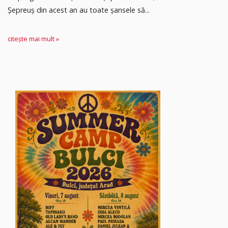
Șepreuș din acest an au toate șansele să...
citește mai mult »