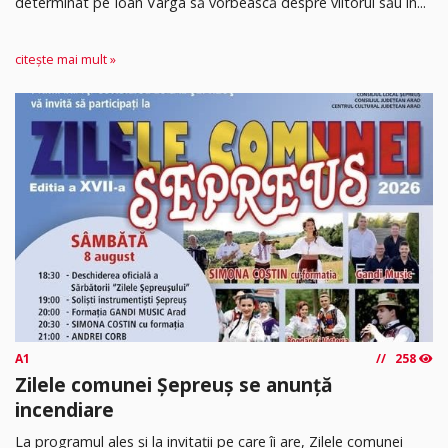
determinat pe Ioan Varga să vorbească despre viitorul său în...
citește mai mult »
A1
258
Zilele comunei Șepreuș se anunță
incendiare
La programul ales și la invitații pe care îi are, Zilele comunei