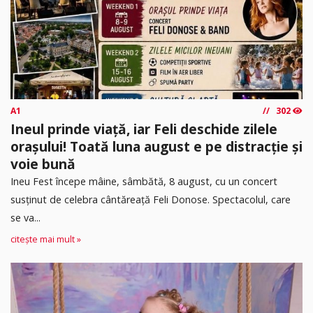
A1
302
Ineul prinde viață, iar Feli deschide zilele
orașului! Toată luna august e pe distracție și
voie bună
Ineu Fest începe mâine, sâmbătă, 8 august, cu un concert
susținut de celebra cântăreață Feli Donose. Spectacolul, care
se va...
citește mai mult »