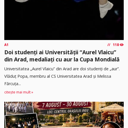
A1
118
Doi studenți ai Universității “Aurel Vlaicu”
din Arad, medaliați cu aur la Cupa Mondială
Universitatea „Aurel Vlaicu” din Arad are doi studenți de „aur”.
Vlăduț Popa, membru al CS Universitatea Arad și Melissa
Fărcuța...
citește mai mult »