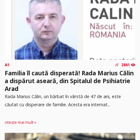
A1
2861
Familia îl caută disperată! Rada Marius Călin
a dispărut aseară, din Spitalul de Psihiatrie
Arad
Rada Marius Călin, un bărbat în vârstă de 47 de ani, este
căutat cu disperare de familie. Acesta era internat...
citește mai mult »