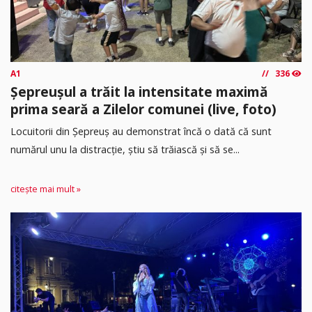
A1
336
Șepreușul a trăit la intensitate maximă
prima seară a Zilelor comunei (live, foto)
Locuitorii din Șepreuș au demonstrat încă o dată că sunt
numărul unu la distracție, știu să trăiască și să se...
citește mai mult »