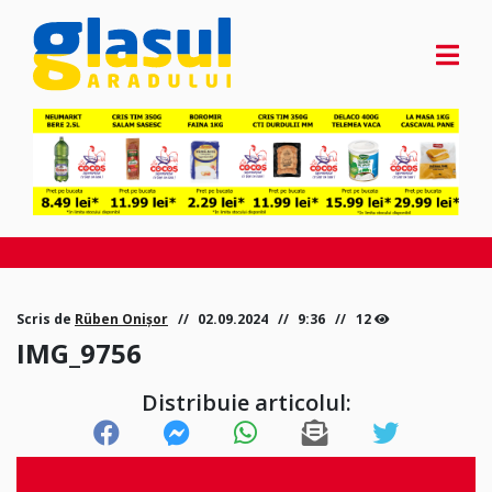
Scris de
Rüben Onișor
02.09.2024
9:36
12
IMG_9756
Distribuie articolul: