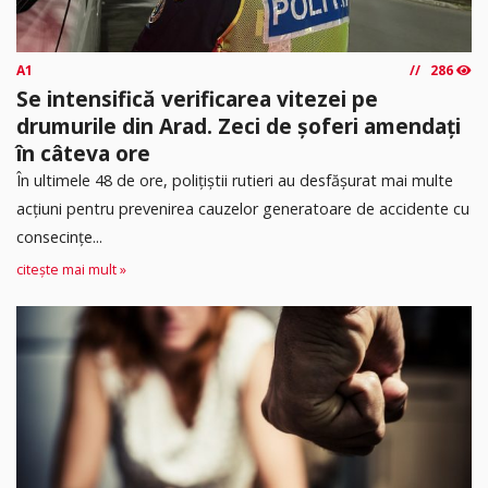
A1
286
Se intensifică verificarea vitezei pe
drumurile din Arad. Zeci de șoferi amendați
în câteva ore
În ultimele 48 de ore, polițiștii rutieri au desfășurat mai multe
acțiuni pentru prevenirea cauzelor generatoare de accidente cu
consecințe...
citește mai mult »