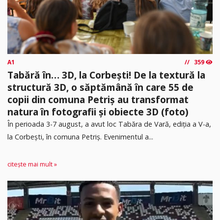
A1
359
Tabără în… 3D, la Corbești! De la textură la
structură 3D, o săptămână în care 55 de
copii din comuna Petriș au transformat
natura în fotografii și obiecte 3D (foto)
În perioada 3-7 august, a avut loc Tabăra de Vară, ediția a V-a,
la Corbești, în comuna Petriș. Evenimentul a...
citește mai mult »