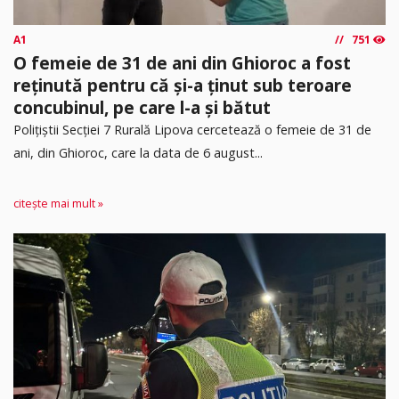
A1
751
O femeie de 31 de ani din Ghioroc a fost
reținută pentru că și-a ținut sub teroare
concubinul, pe care l-a și bătut
​Polițiștii Secției 7 Rurală Lipova cercetează o femeie de 31 de
ani, din Ghioroc, care la data de 6 august...
citește mai mult »