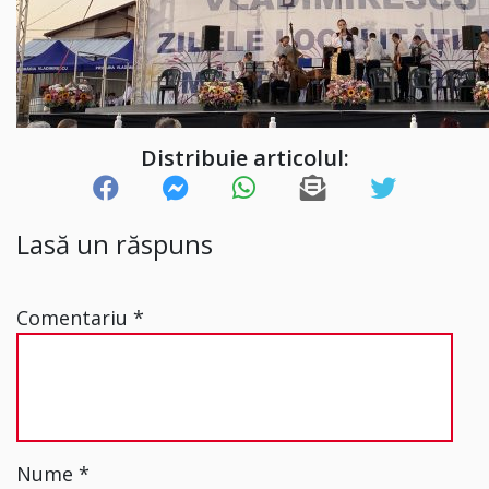
Distribuie articolul:
Lasă un răspuns
Comentariu
*
Nume
*