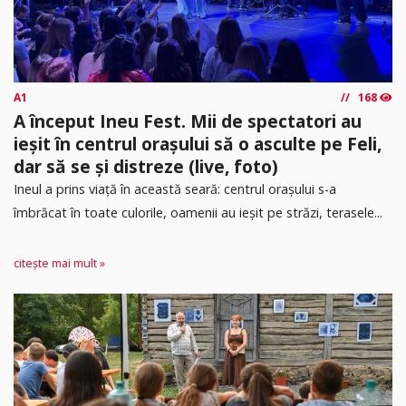
A1
168
A început Ineu Fest. Mii de spectatori au
ieșit în centrul orașului să o asculte pe Feli,
dar să se și distreze (live, foto)
Ineul a prins viață în această seară: centrul orașului s-a
îmbrăcat în toate culorile, oamenii au ieșit pe străzi, terasele...
citește mai mult »