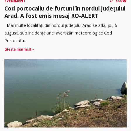
EVENIMENT
533
Cod portocaliu de furtuni în nordul județului
Arad. A fost emis mesaj RO-ALERT
Mai multe localități din nordul județului Arad se află, joi, 6
august, sub incidența unei avertizări meteorologice Cod
Portocaliu...
citește mai mult »