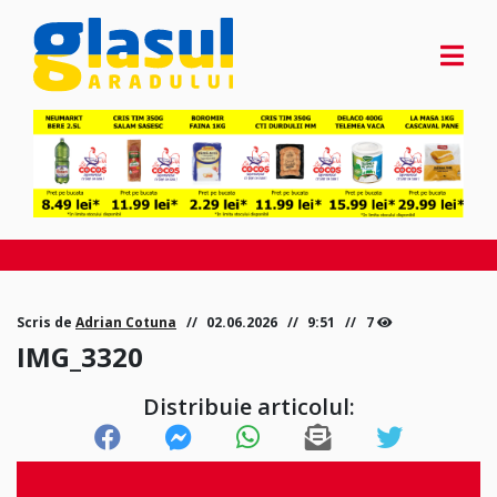
Scris de
Adrian Cotuna
02.06.2026
9:51
7
IMG_3320
Distribuie articolul: