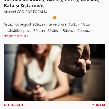
Bata și Șiștarovăț
Atenție! COD PORTOCALIU
Astăzi, 06 august 2026, în intervalul orar 15:25 – 16:25,
localitățile Lipova, Zăbrani, Săvârșin, Bârzava, Conop,...
citește mai mult »
ACTUALITATE
824