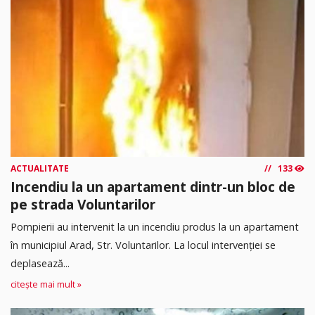
ACTUALITATE
133
Incendiu la un apartament dintr-un bloc de
pe strada Voluntarilor
Pompierii au intervenit la un incendiu produs la un apartament
în municipiul Arad, Str. Voluntarilor. La locul intervenției se
deplasează...
citește mai mult »