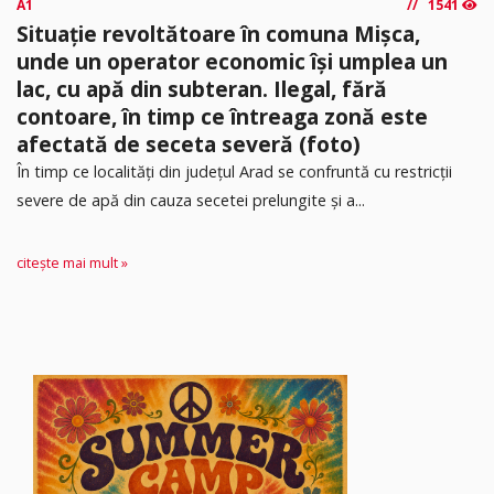
A1
1541
Situație revoltătoare în comuna Mișca,
unde un operator economic își umplea un
lac, cu apă din subteran. Ilegal, fără
contoare, în timp ce întreaga zonă este
afectată de seceta severă (foto)
În timp ce localități din județul Arad se confruntă cu restricții
severe de apă din cauza secetei prelungite și a...
citește mai mult »