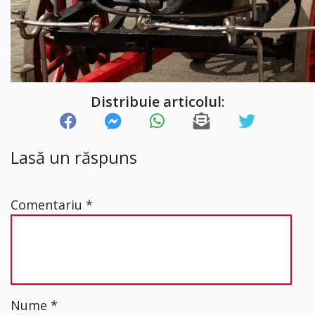
Distribuie articolul:
Lasă un răspuns
Comentariu
*
Nume
*