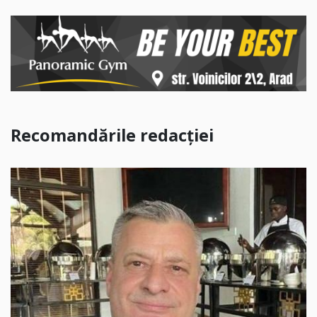
Recomandările redacției