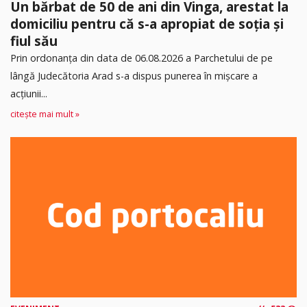
Un bărbat de 50 de ani din Vinga, arestat la
domiciliu pentru că s-a apropiat de soția și
fiul său
Prin ordonanța din data de 06.08.2026 a Parchetului de pe
lângă Judecătoria Arad s-a dispus punerea în mişcare a
acţiunii...
citește mai mult »