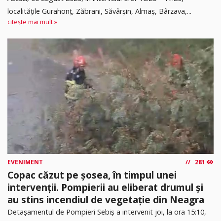
localitățile Gurahonț, Zăbrani, Săvârșin, Almaș, Bârzava,...
citește mai mult »
EVENIMENT
281
Copac căzut pe șosea, în timpul unei
intervenții. Pompierii au eliberat drumul și
au stins incendiul de vegetație din Neagra
Detașamentul de Pompieri Sebiș a intervenit joi, la ora 15:10,