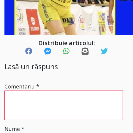
Distribuie articolul:
Lasă un răspuns
Comentariu
*
Nume
*