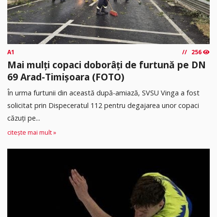
A1
256
Mai mulți copaci doborâți de furtună pe DN
69 Arad-Timișoara (FOTO)
În urma furtunii din această după-amiază, SVSU Vinga a fost
solicitat prin Dispeceratul 112 pentru degajarea unor copaci
căzuți pe...
citește mai mult »