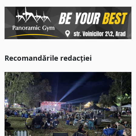
Recomandările redacției