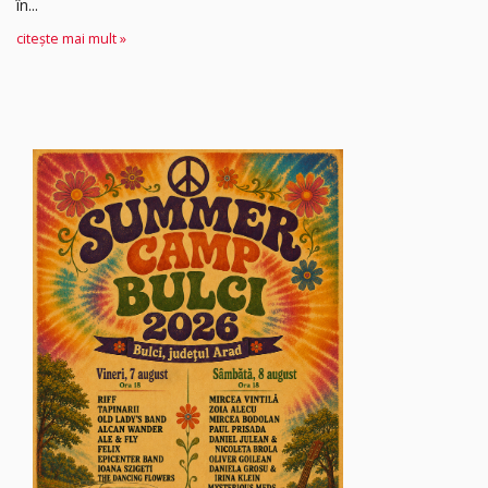
în...
citește mai mult »