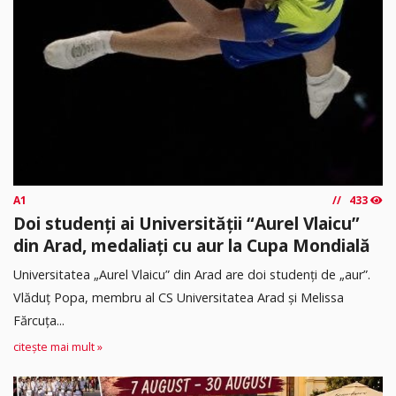
A1
433
Doi studenți ai Universității “Aurel Vlaicu”
din Arad, medaliați cu aur la Cupa Mondială
Universitatea „Aurel Vlaicu” din Arad are doi studenți de „aur”.
Vlăduț Popa, membru al CS Universitatea Arad și Melissa
Fărcuța...
citește mai mult »