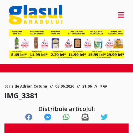
Scris de
Adrian Cotuna
03.06.2026
21:06
7
IMG_3381
Distribuie articolul: