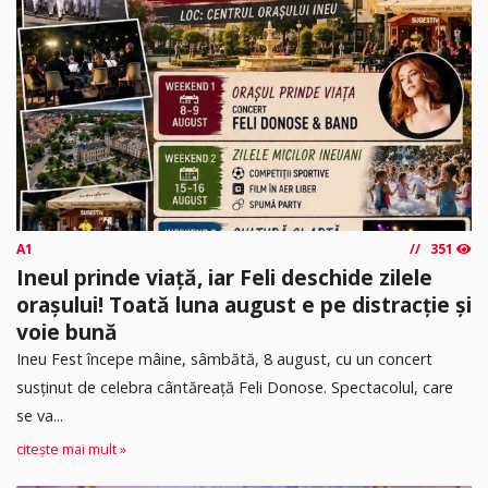
A1
351
Ineul prinde viață, iar Feli deschide zilele
orașului! Toată luna august e pe distracție și
voie bună
Ineu Fest începe mâine, sâmbătă, 8 august, cu un concert
susținut de celebra cântăreață Feli Donose. Spectacolul, care
se va...
citește mai mult »