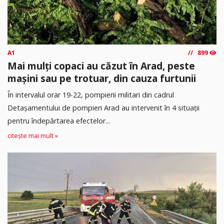
A1
899
Mai mulți copaci au căzut în Arad, peste
mașini sau pe trotuar, din cauza furtunii
În intervalul orar 19-22, pompierii militari din cadrul
Detașamentului de pompieri Arad au intervenit în 4 situații
pentru îndepărtarea efectelor...
citește mai mult »