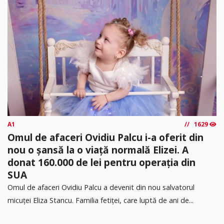
A1
1629
Omul de afaceri Ovidiu Palcu i-a oferit din
nou o șansă la o viață normală Elizei. A
donat 160.000 de lei pentru operația din
SUA
Omul de afaceri Ovidiu Palcu a devenit din nou salvatorul
micuței Eliza Stancu. Familia fetiței, care luptă de ani de...