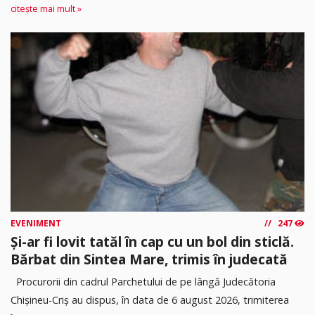
citește mai mult »
EVENIMENT
247
Și-ar fi lovit tatăl în cap cu un bol din sticlă.
Bărbat din Sintea Mare, trimis în judecată
Procurorii din cadrul Parchetului de pe lângă Judecătoria
Chișineu-Criș au dispus, în data de 6 august 2026, trimiterea