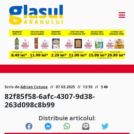
Scris de
Adrian Cotuna
07.03.2025
13:55
5
82f85f58-6afc-4307-9d38-
263d098c8b99
Distribuie articolul: