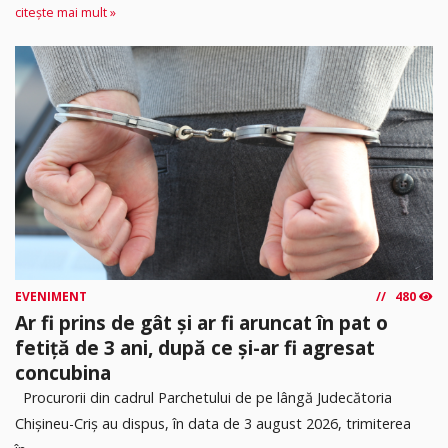
citește mai mult »
EVENIMENT
480
Ar fi prins de gât și ar fi aruncat în pat o
fetiță de 3 ani, după ce și-ar fi agresat
concubina
Procurorii din cadrul Parchetului de pe lângă Judecătoria
Chișineu-Criș au dispus, în data de 3 august 2026, trimiterea