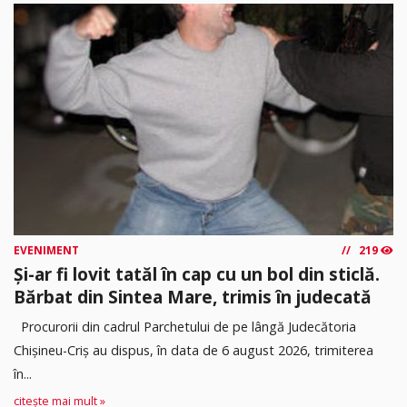
EVENIMENT
219
Și-ar fi lovit tatăl în cap cu un bol din sticlă.
Bărbat din Sintea Mare, trimis în judecată
Procurorii din cadrul Parchetului de pe lângă Judecătoria
Chișineu-Criș au dispus, în data de 6 august 2026, trimiterea
în...
citește mai mult »