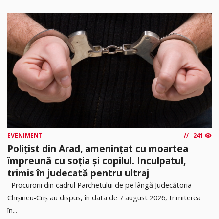
EVENIMENT
241
Polițist din Arad, amenințat cu moartea
împreună cu soția și copilul. Inculpatul,
trimis în judecată pentru ultraj
Procurorii din cadrul Parchetului de pe lângă Judecătoria
Chișineu-Criș au dispus, în data de 7 august 2026, trimiterea
în...