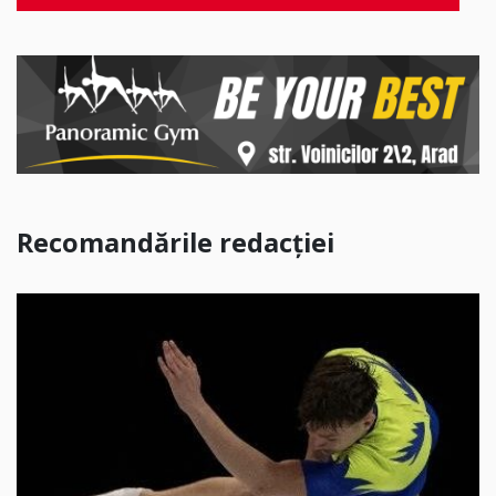
Recomandările redacției