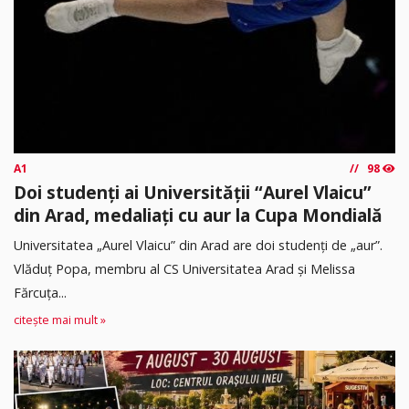
A1
98
Doi studenți ai Universității “Aurel Vlaicu”
din Arad, medaliați cu aur la Cupa Mondială
Universitatea „Aurel Vlaicu” din Arad are doi studenți de „aur”.
Vlăduț Popa, membru al CS Universitatea Arad și Melissa
Fărcuța...
citește mai mult »