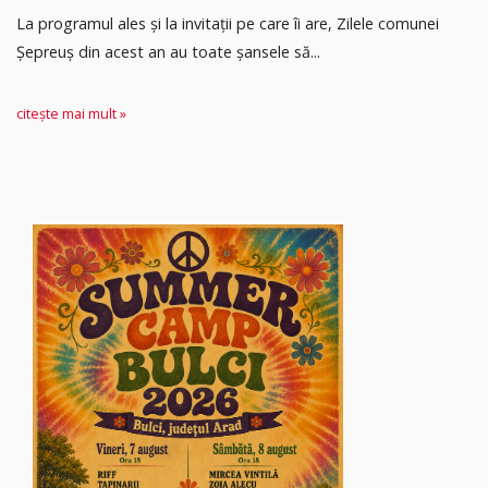
La programul ales și la invitații pe care îi are, Zilele comunei
Șepreuș din acest an au toate șansele să...
citește mai mult »