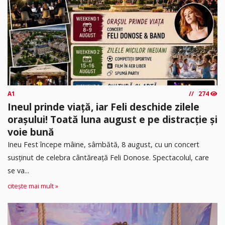
A1
274
Ineul prinde viață, iar Feli deschide zilele
orașului! Toată luna august e pe distracție și
voie bună
Ineu Fest începe mâine, sâmbătă, 8 august, cu un concert
susținut de celebra cântăreață Feli Donose. Spectacolul, care
se va...
citește mai mult »