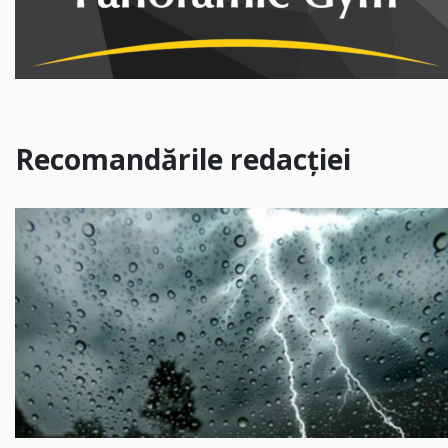
Recomandările redacției