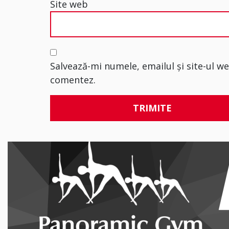
Site web
Salvează-mi numele, emailul și site-ul w
comentez.