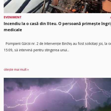
EVENIMENT
Incendiu la o casă din Ilteu. O persoană primește îngrij
medicale
Pompierii Gărzii nr. 2 de Intervenție Birchiș au fost solicitați joi, la o
15:09, să intervină pentru stingerea unui...
citește mai mult »