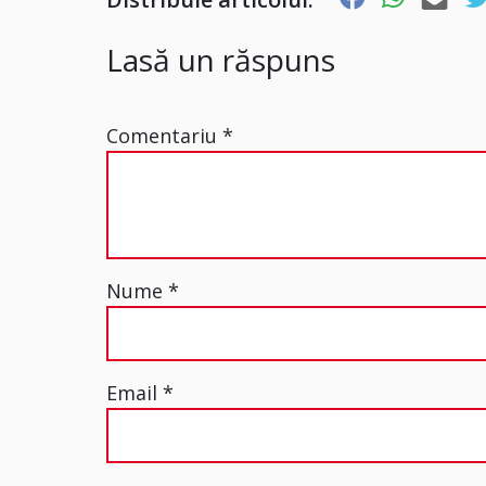
Lasă un răspuns
Comentariu
*
Nume
*
Email
*