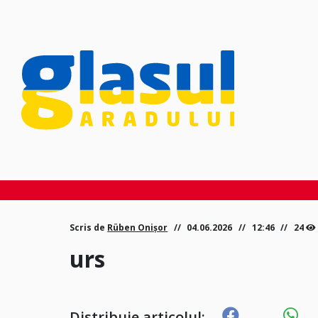
Scris de
Rüben Onișor
04.06.2026
12:46
24
urs
Distribuie articolul: