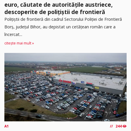
euro, căutate de autoritățile austriece,
descoperite de polițiștii de frontieră
Poliţiştii de frontieră din cadrul Sectorului Poliției de Frontieră
Borș, județul Bihor, au depistat un cetățean român care a
încercat...
citește mai mult »
A1
244