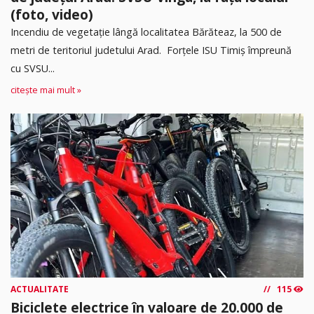
(foto, video)
Incendiu de vegetație lângă localitatea Bărăteaz, la 500 de
metri de teritoriul judetului Arad. Forțele ISU Timiș împreună
cu SVSU...
citește mai mult »
ACTUALITATE
115
Biciclete electrice în valoare de 20.000 de