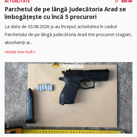
ACTUALITATE
488
Parchetul de pe lângă Judecătoria Arad se
îmbogățește cu încă 5 procurori
La data de 03.08.2026 şi-au început activitatea în cadrul
Parchetului de pe lângă Judecătoria Arad trei procurori stagiari,
absolvenţi ai...
citește mai mult »