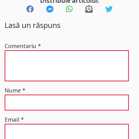
Distribuie articolul:
Lasă un răspuns
Comentariu
*
Nume
*
Email
*