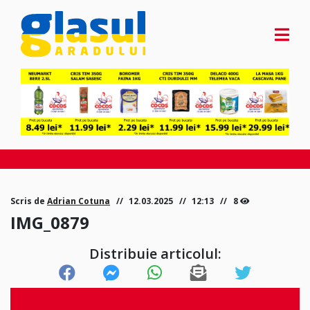
Scris de
Adrian Cotuna
12.03.2025
12:13
8
IMG_0879
Distribuie articolul: