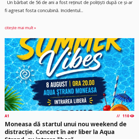
Un bărbat de 56 de ani a fost reținut de polițiști după ce și-ar
fi agresat fosta concubină. Incidentul...
citește mai mult »
A1
110
Moneasa dă startul unui nou weekend de
distracție. Concert în aer liber la Aqua