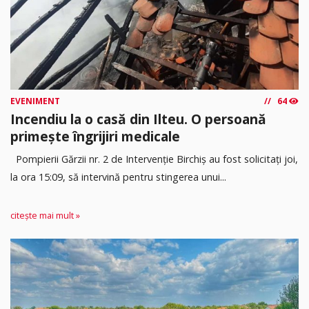
EVENIMENT
64
Incendiu la o casă din Ilteu. O persoană
primește îngrijiri medicale
Pompierii Gărzii nr. 2 de Intervenție Birchiș au fost solicitați joi,
la ora 15:09, să intervină pentru stingerea unui...
citește mai mult »