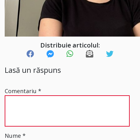
Distribuie articolul:
Lasă un răspuns
Comentariu
*
Nume
*