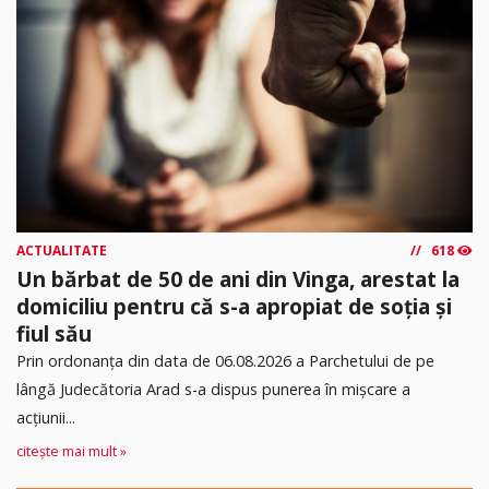
ACTUALITATE
618
Un bărbat de 50 de ani din Vinga, arestat la
domiciliu pentru că s-a apropiat de soția și
fiul său
Prin ordonanța din data de 06.08.2026 a Parchetului de pe
lângă Judecătoria Arad s-a dispus punerea în mişcare a
acţiunii...
citește mai mult »