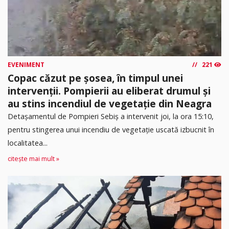
EVENIMENT
221
Copac căzut pe șosea, în timpul unei
intervenții. Pompierii au eliberat drumul și
au stins incendiul de vegetație din Neagra
Detașamentul de Pompieri Sebiș a intervenit joi, la ora 15:10,
pentru stingerea unui incendiu de vegetație uscată izbucnit în
localitatea...
citește mai mult »