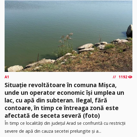
A1
1192
Situație revoltătoare în comuna Mișca,
unde un operator economic își umplea un
lac, cu apă din subteran. Ilegal, fără
contoare, în timp ce întreaga zonă este
afectată de seceta severă (foto)
În timp ce localități din județul Arad se confruntă cu restricții
severe de apă din cauza secetei prelungite și a...