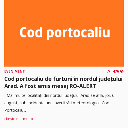
EVENIMENT
476
Cod portocaliu de furtuni în nordul județului
Arad. A fost emis mesaj RO-ALERT
Mai multe localități din nordul județului Arad se află, joi, 6
august, sub incidența unei avertizări meteorologice Cod
Portocaliu...
citește mai mult »