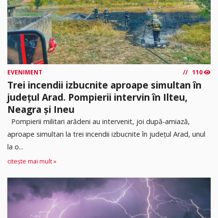
EVENIMENT
110
Trei incendii izbucnite aproape simultan în
județul Arad. Pompierii intervin în Ilteu,
Neagra și Ineu
Pompierii militari arădeni au intervenit, joi după-amiază,
aproape simultan la trei incendii izbucnite în județul Arad, unul
la o...
citește mai mult »