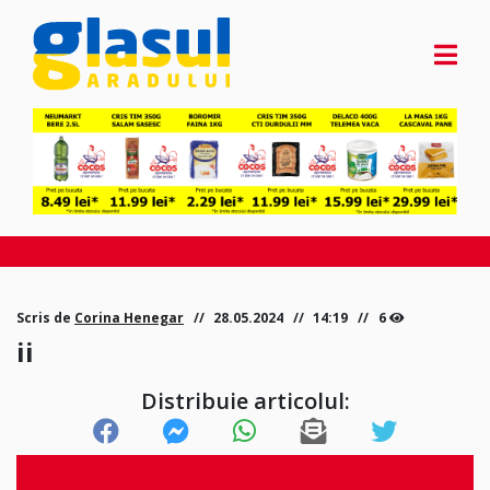
Scris de
Corina Henegar
28.05.2024
14:19
6
ii
Distribuie articolul: