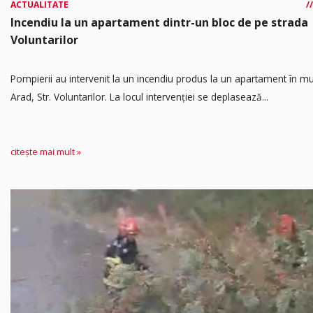
ACTUALITATE
Incendiu la un apartament dintr-un bloc de pe strada
Voluntarilor
Pompierii au intervenit la un incendiu produs la un apartament în mu
Arad, Str. Voluntarilor. La locul intervenției se deplasează...
citește mai mult »