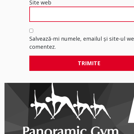
Site web
Salvează-mi numele, emailul și site-ul w
comentez.