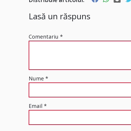
Lasă un răspuns
Comentariu
*
Nume
*
Email
*