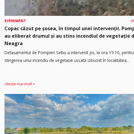
EVENIMENT
Copac căzut pe șosea, în timpul unei intervenții. Pomp
au eliberat drumul și au stins incendiul de vegetație 
Neagra
Detașamentul de Pompieri Sebiș a intervenit joi, la ora 15:10, pentru
stingerea unui incendiu de vegetație uscată izbucnit în localitatea...
citește mai mult »