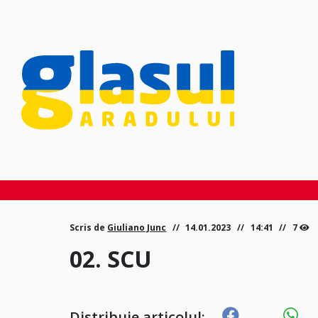
Scris de
Giuliano Junc
14.01.2023
14:41
7
02. SCU
Distribuie articolul: