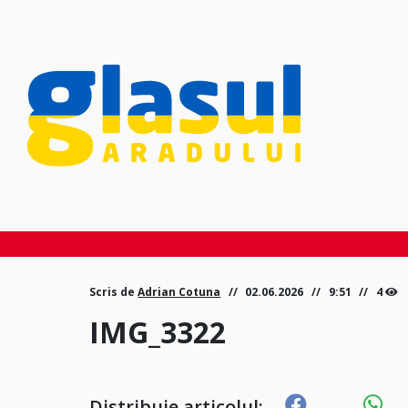
Scris de
Adrian Cotuna
02.06.2026
9:51
4
IMG_3322
Distribuie articolul: