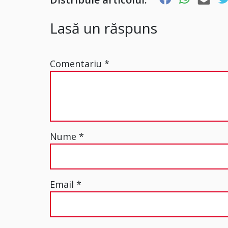
Lasă un răspuns
Comentariu
*
Nume
*
Email
*