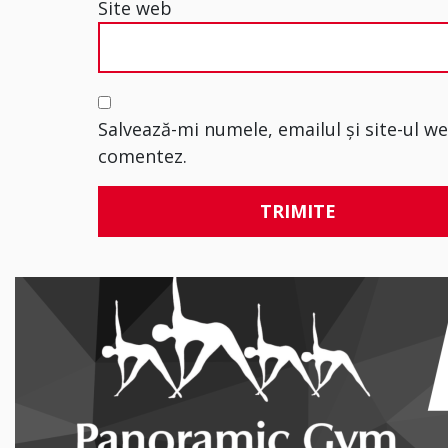
Site web
Salvează-mi numele, emailul și site-ul w
comentez.