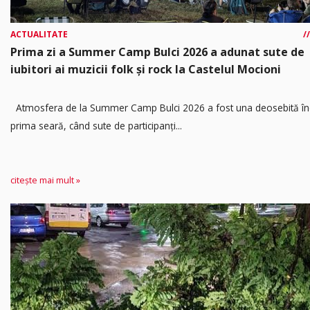
ACTUALITATE
Prima zi a Summer Camp Bulci 2026 a adunat sute de
iubitori ai muzicii folk și rock la Castelul Mocioni
Atmosfera de la Summer Camp Bulci 2026 a fost una deosebită în
prima seară, când sute de participanți...
citește mai mult »