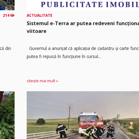
214
ACTUALITATE
Sistemul e-Terra ar putea redeveni funcțio
viitoare
că din
Guvernul a anunțat că aplicația de cadastru și carte func
putea fi repusă în funcțiune în cursul...
citește mai mult »