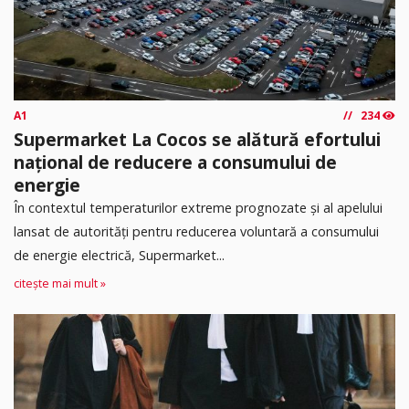
A1
234
Supermarket La Cocos se alătură efortului
național de reducere a consumului de
energie
În contextul temperaturilor extreme prognozate și al apelului
lansat de autorități pentru reducerea voluntară a consumului
de energie electrică, Supermarket...
citește mai mult »