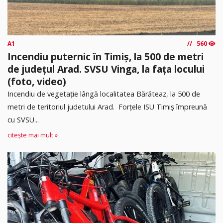
A1
560
Incendiu puternic în Timiș, la 500 de metri
de județul Arad. SVSU Vinga, la fața locului
(foto, video)
Incendiu de vegetație lângă localitatea Bărăteaz, la 500 de
metri de teritoriul judetului Arad. Forțele ISU Timiș împreună
cu SVSU...
citește mai mult »