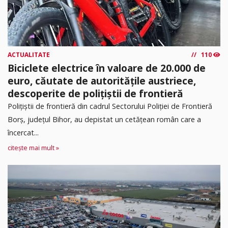
ACTUALITATE
110
Biciclete electrice în valoare de 20.000 de
euro, căutate de autoritățile austriece,
descoperite de polițiștii de frontieră
Poliţiştii de frontieră din cadrul Sectorului Poliției de Frontieră
Borș, județul Bihor, au depistat un cetățean român care a
încercat...
citește mai mult »