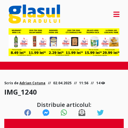
Scris de
Adrian Cotuna
02.04.2025
11:56
14
IMG_1240
Distribuie articolul: