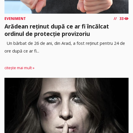
EVENIMENT
33
Arădean reținut după ce ar fi încălcat
ordinul de protecție provizoriu
Un bărbat de 26 de ani, din Arad, a fost reținut pentru 24 de
ore după ce ar fi...
citește mai mult »