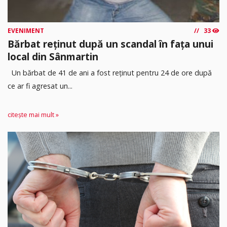
EVENIMENT
33
Bărbat reținut după un scandal în fața unui
local din Sânmartin
Un bărbat de 41 de ani a fost reținut pentru 24 de ore după
ce ar fi agresat un...
citește mai mult »