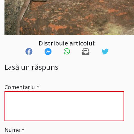
Distribuie articolul:
Lasă un răspuns
Comentariu
*
Nume
*