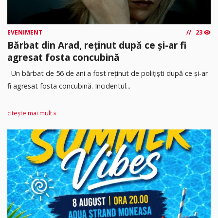
EVENIMENT
23
Bărbat din Arad, reținut după ce și-ar fi
agresat fosta concubină
Un bărbat de 56 de ani a fost reținut de polițiști după ce și-ar
fi agresat fosta concubină. Incidentul...
citește mai mult »