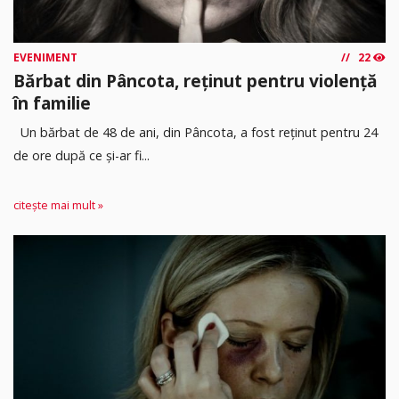
EVENIMENT
22
Bărbat din Pâncota, reținut pentru violență
în familie
Un bărbat de 48 de ani, din Pâncota, a fost reținut pentru 24
de ore după ce și-ar fi...
citește mai mult »