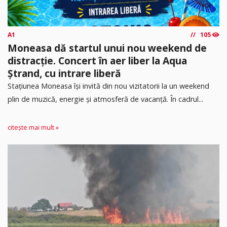
A1
105
Moneasa dă startul unui nou weekend de
distracție. Concert în aer liber la Aqua
Ștrand, cu intrare liberă
Stațiunea Moneasa își invită din nou vizitatorii la un weekend
plin de muzică, energie și atmosferă de vacanță. În cadrul...
citește mai mult »