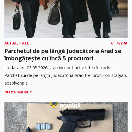
ACTUALITATE
472
Parchetul de pe lângă Judecătoria Arad se
îmbogățește cu încă 5 procurori
La data de 03.08.2026 şi-au început activitatea în cadrul
Parchetului de pe lângă Judecătoria Arad trei procurori stagiari,
absolvenţi ai...
citește mai mult »